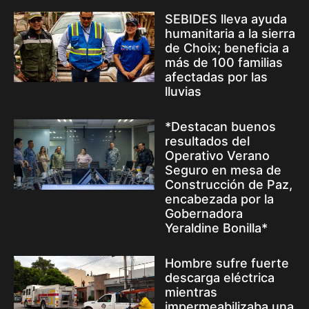
SEBIDES lleva ayuda
humanitaria a la sierra
de Choix; beneficia a
más de 100 familias
afectadas por las
lluvias
*Destacan buenos
resultados del
Operativo Verano
Seguro en mesa de
Construcción de Paz,
encabezada por la
Gobernadora
Yeraldine Bonilla*
Hombre sufre fuerte
descarga eléctrica
mientras
impermeabilizaba una