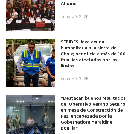
Ahome
agosto 7, 2026
SEBIDES lleva ayuda
humanitaria a la sierra de
Choix; beneficia a más de 100
familias afectadas por las
lluvias
agosto 7, 2026
*Destacan buenos resultados
del Operativo Verano Seguro
en mesa de Construcción de
Paz, encabezada por la
Gobernadora Yeraldine
Bonilla*