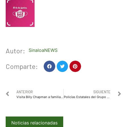
Autor:
SinaloaNEWS
Comparte:
ANTERIOR
SIGUIENTE
Visita Billy Chapman a familias afectadas tras incendio en Topolobampo
Policías Estatales del Grupo Élite recuperan vehículo con reporte de robo
Noticias relacionadas