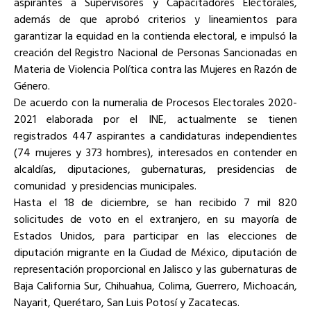
aspirantes a Supervisores y Capacitadores Electorales,
además de que aprobó criterios y lineamientos para
garantizar la equidad en la contienda electoral, e impulsó la
creación del Registro Nacional de Personas Sancionadas en
Materia de Violencia Política contra las Mujeres en Razón de
Género.
De acuerdo con la numeralia de Procesos Electorales 2020-
2021 elaborada por el INE, actualmente se tienen
registrados 447 aspirantes a candidaturas independientes
(74 mujeres y 373 hombres), interesados en contender en
alcaldías, diputaciones, gubernaturas, presidencias de
comunidad y presidencias municipales.
Hasta el 18 de diciembre, se han recibido 7 mil 820
solicitudes de voto en el extranjero, en su mayoría de
Estados Unidos, para participar en las elecciones de
diputación migrante en la Ciudad de México, diputación de
representación proporcional en Jalisco y las gubernaturas de
Baja California Sur, Chihuahua, Colima, Guerrero, Michoacán,
Nayarit, Querétaro, San Luis Potosí y Zacatecas.