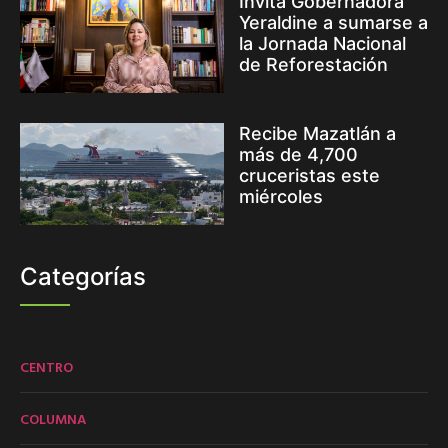
Invita Gobernadora
Yeraldine a sumarse a
la Jornada Nacional
de Reforestación
Recibe Mazatlán a
más de 4,700
cruceristas este
miércoles
Categorías
CENTRO
COLUMNA