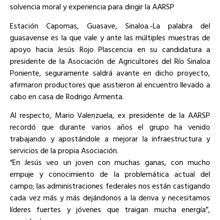
solvencia moral y experiencia para dirigir la AARSP
Estación Capomas, Guasave, Sinaloa.-La palabra del
guasavense es la que vale y ante las múltiples muestras de
apoyo hacia Jesús Rojo Plascencia en su candidatura a
presidente de la Asociación de Agricultores del Río Sinaloa
Poniente, seguramente saldrá avante en dicho proyecto,
afirmaron productores que asistieron al encuentro llevado a
cabo en casa de Rodrigo Armenta.
Al respecto, Mario Valenzuela, ex presidente de la AARSP
recordó que durante varios años el grupo ha venido
trabajando y apostándole a mejorar la infraestructura y
servicios de la propia Asociación.
“En Jesús veo un joven con muchas ganas, con mucho
empuje y conocimiento de la problemática actual del
campo; las administraciones federales nos están castigando
cada vez más y más dejándonos a la deriva y necesitamos
líderes fuertes y jóvenes que traigan mucha energía”,