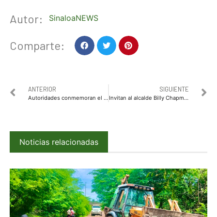
Autor:
SinaloaNEWS
Comparte:
ANTERIOR
SIGUIENTE
Autoridades conmemoran el 199 aniversario de la Consumación de la Independencia de México
Invitan al alcalde Billy Chapman como ponente en el Encuentro Nacional de Turismo Tijuana 2020
Noticias relacionadas