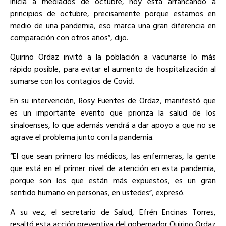
inicia a mediados de octubre, hoy está arrancando a
principios de octubre, precisamente porque estamos en
medio de una pandemia, eso marca una gran diferencia en
comparación con otros años”, dijo.
Quirino Ordaz invitó a la población a vacunarse lo más
rápido posible, para evitar el aumento de hospitalización al
sumarse con los contagios de Covid.
En su intervención, Rosy Fuentes de Ordaz, manifestó que
es un importante evento que prioriza la salud de los
sinaloenses, lo que además vendrá a dar apoyo a que no se
agrave el problema junto con la pandemia.
“El que sean primero los médicos, las enfermeras, la gente
que está en el primer nivel de atención en esta pandemia,
porque son los que están más expuestos, es un gran
sentido humano en personas, en ustedes”, expresó.
A su vez, el secretario de Salud, Efrén Encinas Torres,
resaltó esta acción preventiva del gobernador Quirino Ordaz