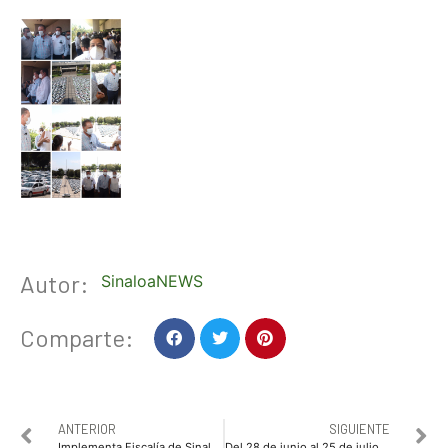
Autor:
SinaloaNEWS
Comparte:
ANTERIOR
SIGUIENTE
Implementa Fiscalía de Sinaloa mediación a distancia en Centros de Mecanismos Alternativos de Solución de Controversias en Materia Penal
Del 28 de junio al 25 de julio será la 10 edición del Festival de Mi Ciudad 2020