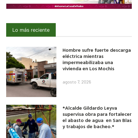
Lo más reciente
Hombre sufre fuerte descarga
eléctrica mientras
impermeabilizaba una
vivienda en Los Mochis
agosto 7, 2026
*Alcalde Gildardo Leyva
supervisa obra para fortalecer
el abasto de agua en San Blas
y trabajos de bacheo.*