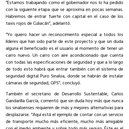
“Estamos trabajando como el gobernador nos lo ha pedido
con la siguiente etapa que se aproxima en pocas semanas.
Habremos de entrar fuerte con capital en el caso de los
taxis rojos de Culiacán”, adelantó.
“Yo quiero hacer un reconocimiento especial a todos los
líderes que han sido parte de este proyecto y que sin duda
alguna el beneficiado es el usuario al momento de tener un
carro nuevo. Un carro con aire acondicionado que cuenta
con todas las especificaciones de seguridad y que a lo largo
de todo esto habrá que entrar también con el sistema de
seguridad digital Puro Sinaloa, donde se habrán de instalar
cámaras de seguridad, GPS”, concluyó.
También el secretario de Desarrollo Sustentable, Carlos
Gandarilla García, comentó que sin duda hoy más que nunca
los sinaloenses requieren de más y mejores alternativas para
desplazarse. “Aquí está el ejemplo de contar con un servicio
de transporte mucho más eficiente, mucho más amigable
con el medio ambiente y sobre todo más seguro. Éste es el