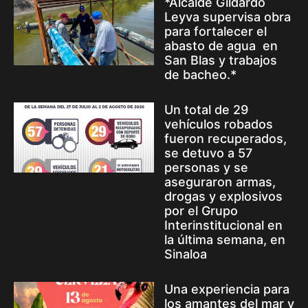
*Alcalde Gildardo
Leyva supervisa obra
para fortalecer el
abasto de agua en
San Blas y trabajos
de bacheo.*
Un total de 29
vehículos robados
fueron recuperados,
se detuvo a 57
personas y se
aseguraron armas,
drogas y explosivos
por el Grupo
Interinstitucional en
la última semana, en
Sinaloa
Una experiencia para
los amantes del mar y