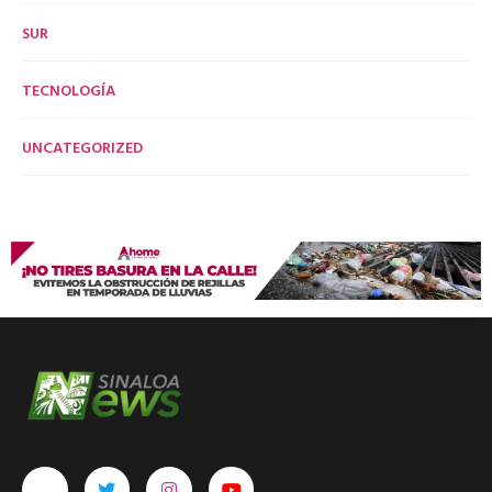
SUR
TECNOLOGÍA
UNCATEGORIZED