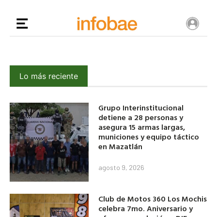
Lo más reciente
Grupo Interinstitucional
detiene a 28 personas y
asegura 15 armas largas,
municiones y equipo táctico
en Mazatlán
agosto 9, 2026
Club de Motos 360 Los Mochis
celebra 7mo. Aniversario y