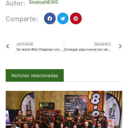
Autor:
SinaloaNEWS
Comparte:
ANTERIOR
SIGUIENTE
Se reúne Billy Chapman con módulos de riego, Conagua y Red Mayor, para revisar situación del agua
Entregan pipa nueva con valor de 2.5 mdp para llevar agua potable al Jitzámuri y comunidades rurales ahomenses
Noticias relacionadas