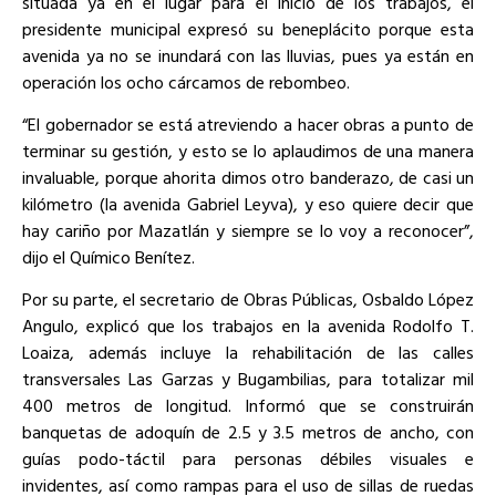
situada ya en el lugar para el inicio de los trabajos, el
presidente municipal expresó su beneplácito porque esta
avenida ya no se inundará con las lluvias, pues ya están en
operación los ocho cárcamos de rebombeo.
“El gobernador se está atreviendo a hacer obras a punto de
terminar su gestión, y esto se lo aplaudimos de una manera
invaluable, porque ahorita dimos otro banderazo, de casi un
kilómetro (la avenida Gabriel Leyva), y eso quiere decir que
hay cariño por Mazatlán y siempre se lo voy a reconocer”,
dijo el Químico Benítez.
Por su parte, el secretario de Obras Públicas, Osbaldo López
Angulo, explicó que los trabajos en la avenida Rodolfo T.
Loaiza, además incluye la rehabilitación de las calles
transversales Las Garzas y Bugambilias, para totalizar mil
400 metros de longitud. Informó que se construirán
banquetas de adoquín de 2.5 y 3.5 metros de ancho, con
guías podo-táctil para personas débiles visuales e
invidentes, así como rampas para el uso de sillas de ruedas