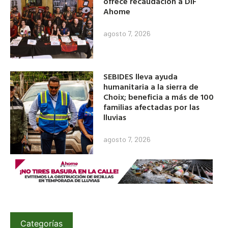
ofrece recaudación a DIF
Ahome
agosto 7, 2026
SEBIDES lleva ayuda
humanitaria a la sierra de
Choix; beneficia a más de 100
familias afectadas por las
lluvias
agosto 7, 2026
Categorías