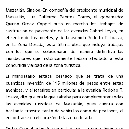
Mazatlán, Sinaloa.-En compañía del presidente municipal de
Mazatlán, Luis Guillermo Benítez Torres, el gobernador
Quirino Ordaz Coppel puso en marcha los trabajos de
sustitución de pavimento de las avenidas Gabriel Leyva, en
el sector de los muelles, y de la avenida Rodolfo T. Loaiza,
en la Zona Dorada, esta última obra que incluye trabajos
con los que se solucionarán de manera definitiva las
inundaciones que históricamente habían afectado a esta
concurrida vialidad de la zona turística.
El mandatario estatal destacó que se trata de una
cuantiosa inversión de 145 millones de pesos entre estas
avenidas, y al referirse en particular a la avenida Rodolfo T.
Loaiza, dijo que era la que faltaba para complementar todas
las avenidas turísticas de Mazatlán, pues cuenta con
bastante tránsito tanto de vehículos como de peatones, al
encontrarse en el corazón de la zona dorada.
Ordaz Coppel además puntualizó que al mismo tiempo se