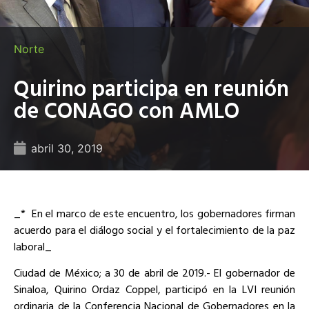
Norte
Quirino participa en reunión
de CONAGO con AMLO
abril 30, 2019
_*
En el marco de este encuentro, los gobernadores firman
acuerdo para el diálogo social y el fortalecimiento de la paz
laboral_
Ciudad de México; a 30 de abril de 2019.- El gobernador de
Sinaloa, Quirino Ordaz Coppel, participó en la LVI reunión
ordinaria de la Conferencia Nacional de Gobernadores en la