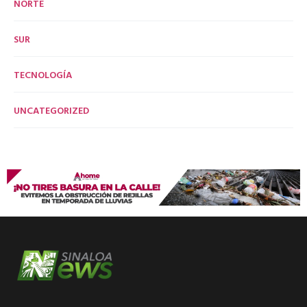
NORTE
SUR
TECNOLOGÍA
UNCATEGORIZED