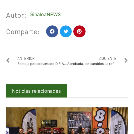
Autor:
SinaloaNEWS
Comparte:
ANTERIOR
SIGUIENTE
Festeja por adelantado DIF Ahome Día del Niño en el parque Sinaloa con regalos y sorpresas
Aprobada, sin cambios, la reforma laboral
Noticias relacionadas