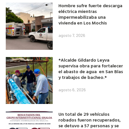
Hombre sufre fuerte descarga
eléctrica mientras
impermeabilizaba una
vivienda en Los Mochis
agosto 7, 2026
*Alcalde Gildardo Leyva
supervisa obra para fortalecer
el abasto de agua en San Blas
y trabajos de bacheo.*
agosto 6, 2026
Un total de 29 vehículos
robados fueron recuperados,
se detuvo a 57 personas y se