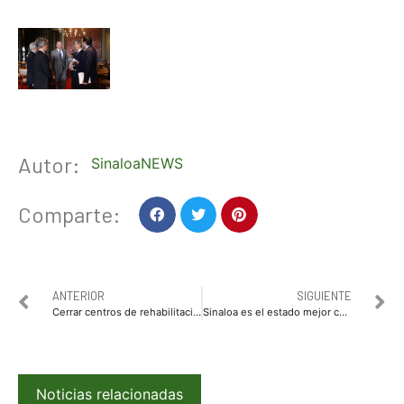
Autor:
SinaloaNEWS
Comparte:
ANTERIOR
SIGUIENTE
Cerrar centros de rehabilitación no es la finalidad de COMCA, Ramsés Cazarez
Sinaloa es el estado mejor calificado por Fitch, Moody’s, y Standard and Poor’s*
Noticias relacionadas