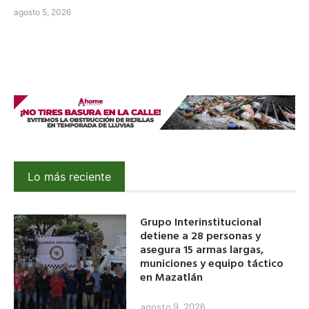
agosto 5, 2026
Lo más reciente
Grupo Interinstitucional
detiene a 28 personas y
asegura 15 armas largas,
municiones y equipo táctico
en Mazatlán
agosto 9, 2026