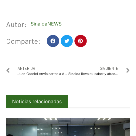
Autor:
SinaloaNEWS
Comparte:
ANTERIOR
SIGUIENTE
Juan Gabriel envía cartas a AMLO y le pide atestiguar su reaparición
Sinaloa lleva su sabor y atractivos al Tianguis Turístico México 2019
Noticias relacionadas