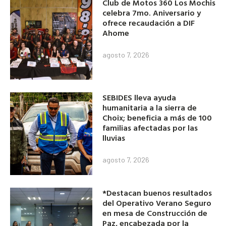
Club de Motos 360 Los Mochis
celebra 7mo. Aniversario y
ofrece recaudación a DIF
Ahome
agosto 7, 2026
SEBIDES lleva ayuda
humanitaria a la sierra de
Choix; beneficia a más de 100
familias afectadas por las
lluvias
agosto 7, 2026
*Destacan buenos resultados
del Operativo Verano Seguro
en mesa de Construcción de
Paz, encabezada por la