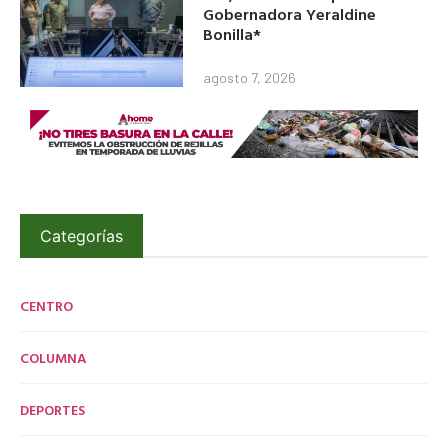
Gobernadora Yeraldine
Bonilla*
agosto 7, 2026
Categorías
CENTRO
COLUMNA
DEPORTES