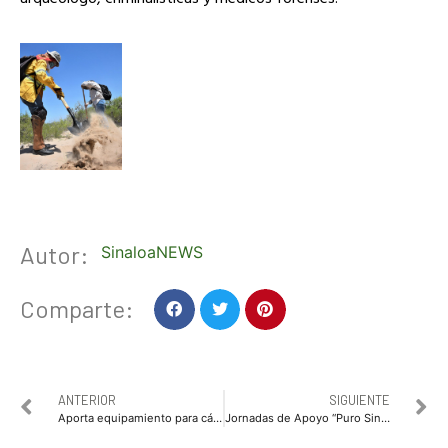
Autor:
SinaloaNEWS
Comparte:
ANTERIOR
SIGUIENTE
Aporta equipamiento para cátedras preventivas en zona rural IPN Incorporarán aula móvil Brigadas de Servicios Integrales en Ahome
Jornadas de Apoyo “Puro Sinaloa” llegan a Mocorito