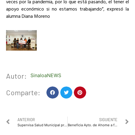
veces por la pandemia, por lo que está pasando, el tener el
apoyo económico si no estamos trabajando”, expresó la
alumna Diana Moreno
Autor:
SinaloaNEWS
Comparte:
ANTERIOR
SIGUIENTE
Supervisa Salud Municipal protocolos sanitarios por Covid-19 en Mercado San Francisco de Los Mochis
Beneficia Ayto. de Ahome a familias en precaria situación con material rústico de construcción