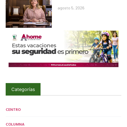
agosto 5, 2026
Categorías
CENTRO
COLUMNA