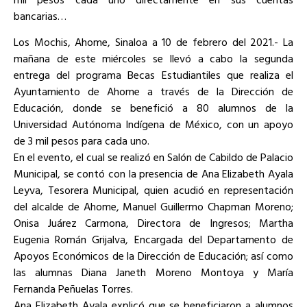
bancarias…
Los Mochis, Ahome, Sinaloa a 10 de febrero del 2021.- La
mañana de este miércoles se llevó a cabo la segunda
entrega del programa Becas Estudiantiles que realiza el
Ayuntamiento de Ahome a través de la Dirección de
Educación, donde se benefició a 80 alumnos de la
Universidad Autónoma Indígena de México, con un apoyo
de 3 mil pesos para cada uno.
En el evento, el cual se realizó en Salón de Cabildo de Palacio
Municipal, se contó con la presencia de Ana Elizabeth Ayala
Leyva, Tesorera Municipal, quien acudió en representación
del alcalde de Ahome, Manuel Guillermo Chapman Moreno;
Onisa Juárez Carmona, Directora de Ingresos; Martha
Eugenia Román Grijalva, Encargada del Departamento de
Apoyos Económicos de la Dirección de Educación; así como
las alumnas Diana Janeth Moreno Montoya y María
Fernanda Peñuelas Torres.
Ana Elizabeth Ayala explicó que se beneficiaron a alumnos