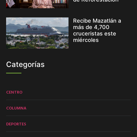
Recibe Mazatlán a
más de 4,700
cruceristas este
miércoles
Categorías
CENTRO
COLUMNA
DEPORTES