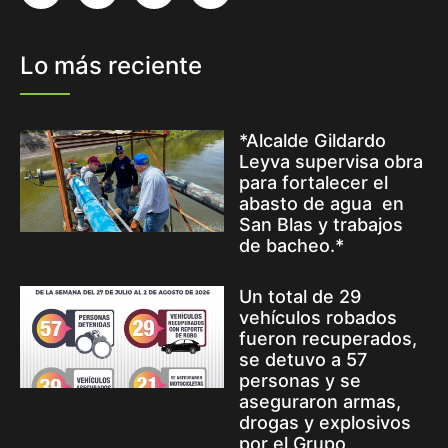
Lo más reciente
*Alcalde Gildardo
Leyva supervisa obra
para fortalecer el
abasto de agua en
San Blas y trabajos
de bacheo.*
Un total de 29
vehículos robados
fueron recuperados,
se detuvo a 57
personas y se
aseguraron armas,
drogas y explosivos
por el Grupo