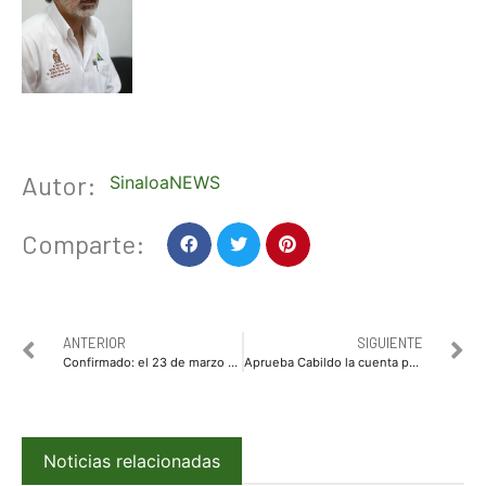
Autor:
SinaloaNEWS
Comparte:
ANTERIOR
SIGUIENTE
Confirmado: el 23 de marzo se reabre el puente “El Carrizo” de la Mazatlán-Durango
Aprueba Cabildo la cuenta pública correspondiente al último trimestre del 2017
Noticias relacionadas