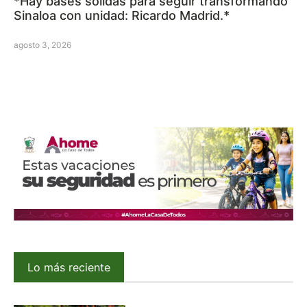
*Hay bases sólidas para seguir transformando
Sinaloa con unidad: Ricardo Madrid.*
agosto 3, 2026
Lo más reciente