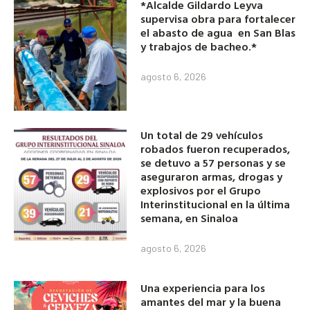
*Alcalde Gildardo Leyva
supervisa obra para fortalecer
el abasto de agua en San Blas
y trabajos de bacheo.*
agosto 6, 2026
Un total de 29 vehículos
robados fueron recuperados,
se detuvo a 57 personas y se
aseguraron armas, drogas y
explosivos por el Grupo
Interinstitucional en la última
semana, en Sinaloa
agosto 6, 2026
Una experiencia para los
amantes del mar y la buena