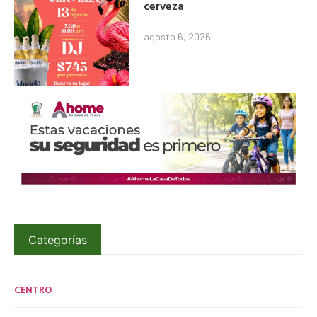
cerveza
agosto 6, 2026
Categorías
CENTRO