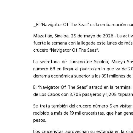
_El “Navigator Of The Seas” es la embarcación nú
Mazatlán, Sinaloa, 25 de mayo de 2026.- La activ
fuerte la semana con la llegada este lunes de más
crucero “Navigator Of The Seas”.
La secretaria de Turismo de Sinaloa, Mireya S
número 68 en llegar al puerto en lo que va de 2
derrama económica superior a los 391 millones de
El “Navigator Of The Seas” atracó en la terminal
de Los Cabos con 3,705 pasajeros y 1,205 tripulan
Se trata también del crucero número 5 en visitar
recibido a más de 19 mil cruceristas, que han ge
pesos.
Los cruceristas aprovechan su estancia en la ciu