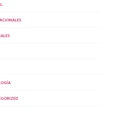
L
ACIONALES
ALES
LOGÍA
EGORIZED