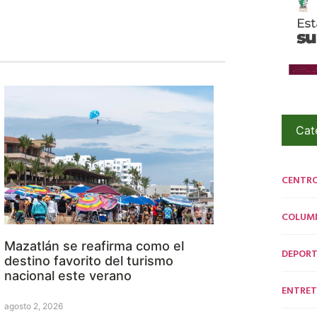
Cat
CENTR
COLUM
Mazatlán se reafirma como el
DEPORT
destino favorito del turismo
nacional este verano
ENTRET
agosto 2, 2026