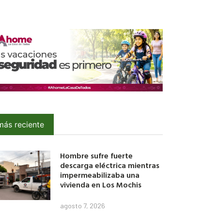
más reciente
Hombre sufre fuerte
descarga eléctrica mientras
impermeabilizaba una
vivienda en Los Mochis
agosto 7, 2026