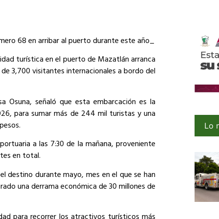
mero 68 en arribar al puerto durante este año_
idad turística en el puerto de Mazatlán arranca
 de 3,700 visitantes internacionales a bordo del
osa Osuna, señaló que esta embarcación es la
026, para sumar más de 244 mil turistas y una
 pesos.
Lo 
 portuaria a las 7:30 de la mañana, proveniente
tes en total.
 el destino durante mayo, mes en el que se han
nerado una derrama económica de 30 millones de
dad para recorrer los atractivos turísticos más