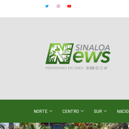
NORTE
CENTRO
SUR
NACI