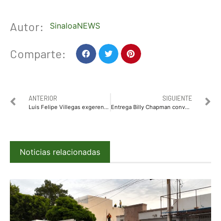
Autor:
SinaloaNEWS
Comparte:
ANTERIOR
SIGUIENTE
Luis Felipe Villegas exgerente de JAPAMA es investigado por gratificaciones y pagos irregulares
Entrega Billy Chapman convenio de comodato del Museo regional al IMAC, por parte del Estado de Sinaloa
Noticias relacionadas