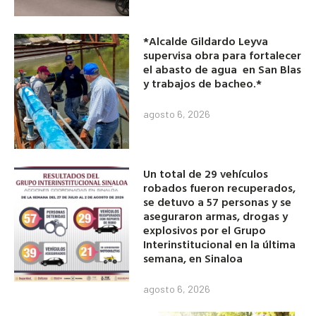
*Alcalde Gildardo Leyva
supervisa obra para fortalecer
el abasto de agua en San Blas
y trabajos de bacheo.*
agosto 6, 2026
Un total de 29 vehículos
robados fueron recuperados,
se detuvo a 57 personas y se
aseguraron armas, drogas y
explosivos por el Grupo
Interinstitucional en la última
semana, en Sinaloa
agosto 6, 2026