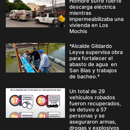
Hombre sufre fuerte
descarga eléctrica
mientras
impermeabilizaba una
vivienda en Los
Mochis
*Alcalde Gildardo
Leyva supervisa obra
para fortalecer el
abasto de agua en
San Blas y trabajos
de bacheo.*
Un total de 29
vehículos robados
fueron recuperados,
se detuvo a 57
personas y se
aseguraron armas,
drogas y explosivos