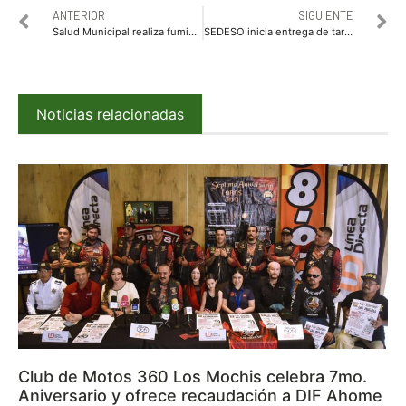
ANTERIOR
SIGUIENTE
Salud Municipal realiza fumigación y entrega apoyo al Hospital General de Los Mochis
SEDESO inicia entrega de tarjetas del Plan Emergente de Apoyo Alimentario
Noticias relacionadas
Club de Motos 360 Los Mochis celebra 7mo.
Aniversario y ofrece recaudación a DIF Ahome