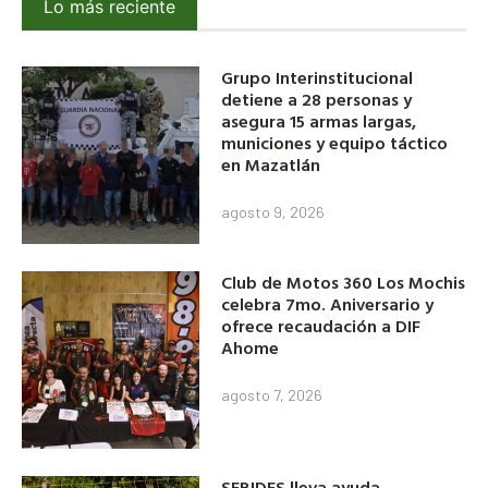
Lo más reciente
Grupo Interinstitucional
detiene a 28 personas y
asegura 15 armas largas,
municiones y equipo táctico
en Mazatlán
agosto 9, 2026
Club de Motos 360 Los Mochis
celebra 7mo. Aniversario y
ofrece recaudación a DIF
Ahome
agosto 7, 2026
SEBIDES lleva ayuda