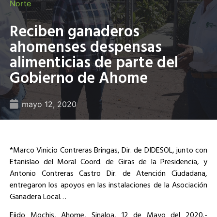
Norte
Reciben ganaderos
ahomenses despensas
alimenticias de parte del
Gobierno de Ahome
mayo 12, 2020
*Marco Vinicio Contreras Bringas, Dir. de DIDESOL, junto con
Etanislao del Moral Coord. de Giras de la Presidencia, y
Antonio Contreras Castro Dir. de Atención Ciudadana,
entregaron los apoyos en las instalaciones de la Asociación
Ganadera Local…
Ejido Mochis, Ahome, Sinaloa, 12 de Mayo del 2020.-