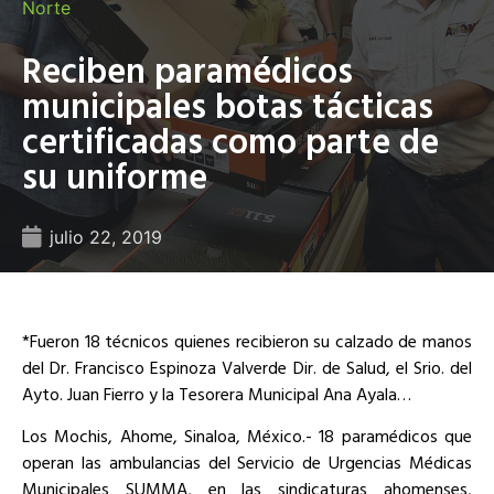
Norte
Reciben paramédicos
municipales botas tácticas
certificadas como parte de
su uniforme
julio 22, 2019
*Fueron 18 técnicos quienes recibieron su calzado de manos
del Dr. Francisco Espinoza Valverde Dir. de Salud, el Srio. del
Ayto. Juan Fierro y la Tesorera Municipal Ana Ayala…
Los Mochis, Ahome, Sinaloa, México.- 18 paramédicos que
operan las ambulancias del Servicio de Urgencias Médicas
Municipales SUMMA, en las sindicaturas ahomenses,