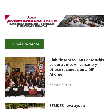
Lo más reciente
Club de Motos 360 Los Mochis
celebra 7mo. Aniversario y
ofrece recaudación a DIF
Ahome
agosto 7, 2026
SEBIDES lleva ayuda