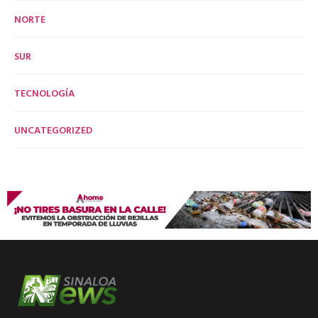
NORTE
SUR
TECNOLOGÍA
UNCATEGORIZED