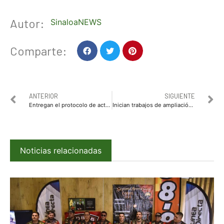
Autor:
SinaloaNEWS
Comparte:
ANTERIOR
SIGUIENTE
Entregan el protocolo de actuación policial en materia de violencia de género a los agentes de la Policía Municipal
Inician trabajos de ampliación y desazolve en arroyo de la sindicatura de Imala
Noticias relacionadas