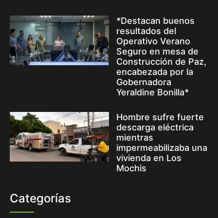
*Destacan buenos
resultados del
Operativo Verano
Seguro en mesa de
Construcción de Paz,
encabezada por la
Gobernadora
Yeraldine Bonilla*
Hombre sufre fuerte
descarga eléctrica
mientras
impermeabilizaba una
vivienda en Los
Mochis
Categorías