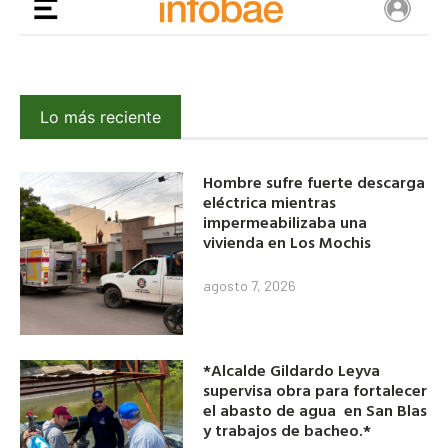
Lo más reciente
Hombre sufre fuerte descarga
eléctrica mientras
impermeabilizaba una
vivienda en Los Mochis
agosto 7, 2026
*Alcalde Gildardo Leyva
supervisa obra para fortalecer
el abasto de agua en San Blas
y trabajos de bacheo.*