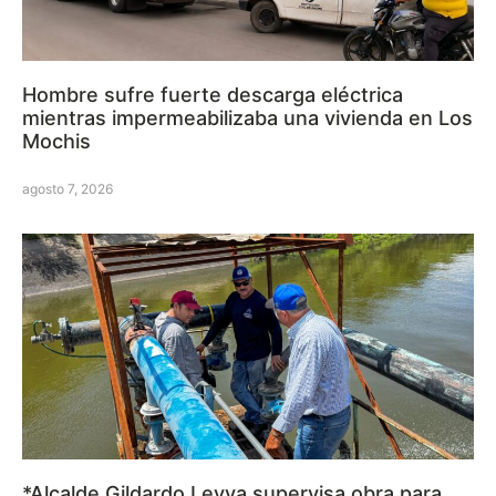
Hombre sufre fuerte descarga eléctrica
mientras impermeabilizaba una vivienda en Los
Mochis
agosto 7, 2026
*Alcalde Gildardo Leyva supervisa obra para