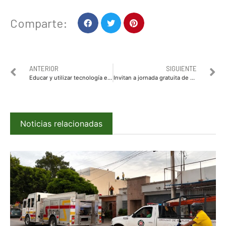
Comparte:
ANTERIOR
SIGUIENTE
Educar y utilizar tecnología e innovación significa transformar las aulas y la forma de aprender: Theira Martha Dir. de Educación
Invitan a jornada gratuita de prevención de Obesidad y Diabetes el 13 de noviembre en Zona 30 y Plaza Sendero
Noticias relacionadas