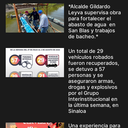
*Alcalde Gildardo
Leyva supervisa obra
para fortalecer el
abasto de agua en
San Blas y trabajos
de bacheo.*
Un total de 29
vehículos robados
fueron recuperados,
se detuvo a 57
personas y se
aseguraron armas,
drogas y explosivos
por el Grupo
Interinstitucional en
la última semana, en
Sinaloa
Una experiencia para