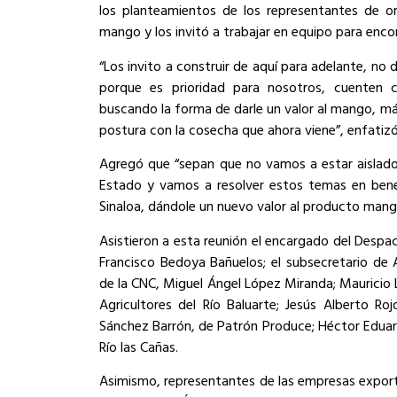
los planteamientos de los representantes de 
mango y los invitó a trabajar en equipo para enc
“Los invito a construir de aquí para adelante, no
porque es prioridad para nosotros, cuenten
buscando la forma de darle un valor al mango, más
postura con la cosecha que ahora viene”, enfatizó 
Agregó que “sepan que no vamos a estar aislados
Estado y vamos a resolver estos temas en bene
Sinaloa, dándole un nuevo valor al producto mang
Asistieron a esta reunión el encargado del Despa
Francisco Bedoya Bañuelos; el subsecretario de A
de la CNC, Miguel Ángel López Miranda; Mauricio
Agricultores del Río Baluarte; Jesús Alberto R
Sánchez Barrón, de Patrón Produce; Héctor Eduard
Río las Cañas.
Asimismo, representantes de las empresas expo