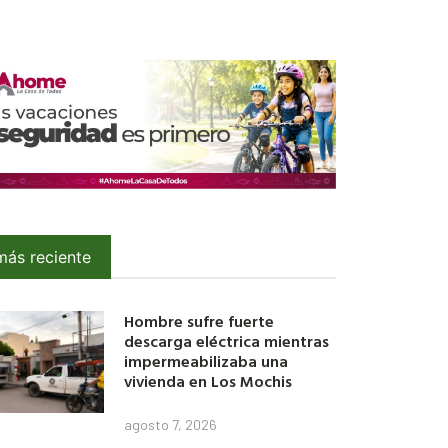
más reciente
Hombre sufre fuerte
descarga eléctrica mientras
impermeabilizaba una
vivienda en Los Mochis
agosto 7, 2026