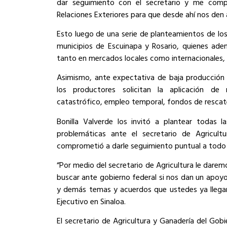
dar seguimiento con el secretario y me comp
Relaciones Exteriores para que desde ahí nos den 
Esto luego de una serie de planteamientos de l
municipios de Escuinapa y Rosario, quienes ad
tanto en mercados locales como internacionales,
Asimismo, ante expectativa de baja producción 
los productores solicitan la aplicación d
catastrófico, empleo temporal, fondos de rescate
Bonilla Valverde los invitó a plantear todas l
problemáticas ante el secretario de Agricultu
comprometió a darle seguimiento puntual a todo
“Por medio del secretario de Agricultura le dare
buscar ante gobierno federal si nos dan un apoyo
y demás temas y acuerdos que ustedes ya llegaron
Ejecutivo en Sinaloa.
El secretario de Agricultura y Ganadería del Gobi