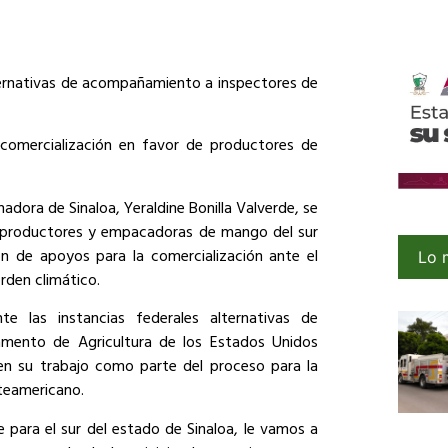
ernativas de acompañamiento a inspectores de
omercialización en favor de productores de
nadora de Sinaloa, Yeraldine Bonilla Valverde, se
e productores y empacadoras de mango del sur
n de apoyos para la comercialización ante el
Lo 
rden climático.
e las instancias federales alternativas de
mento de Agricultura de los Estados Unidos
icen su trabajo como parte del proceso para la
teamericano.
para el sur del estado de Sinaloa, le vamos a