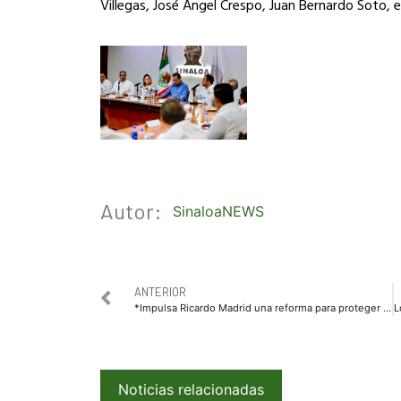
Villegas, José Ángel Crespo, Juan Bernardo Soto, e
Autor:
SinaloaNEWS
ANTERIOR
*Impulsa Ricardo Madrid una reforma para proteger a las familias ante los altos recibos de luz*.
Noticias relacionadas