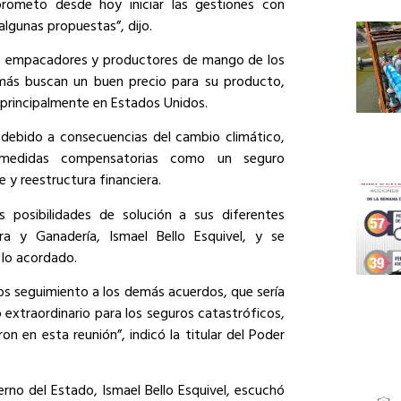
rometo desde hoy iniciar las gestiones con
algunas propuestas”, dijo.
os empacadores y productores de mango de los
emás buscan un buen precio para su producto,
 principalmente en Estados Unidos.
debido a consecuencias del cambio climático,
e medidas compensatorias como un seguro
 y reestructura financiera.
as posibilidades de solución a sus diferentes
ra y Ganadería, Ismael Bello Esquivel, y se
 lo acordado.
mos seguimiento a los demás acuerdos, que sería
 extraordinario para los seguros catastróficos,
 en esta reunión”, indicó la titular del Poder
erno del Estado, Ismael Bello Esquivel, escuchó