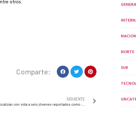
ntre otros.
GENERA
INTERN
NACION
NORTE
SUR
Comparte:
TECNO
UNCAT
SIGUIENTE
Localizan con vida a seis jóvenes reportados como desaparecidos rumbo a Mazatlán