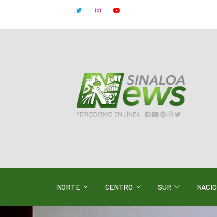
NORTE
CENTRO
SUR
NACI