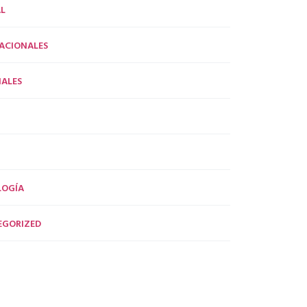
L
ACIONALES
ALES
LOGÍA
EGORIZED