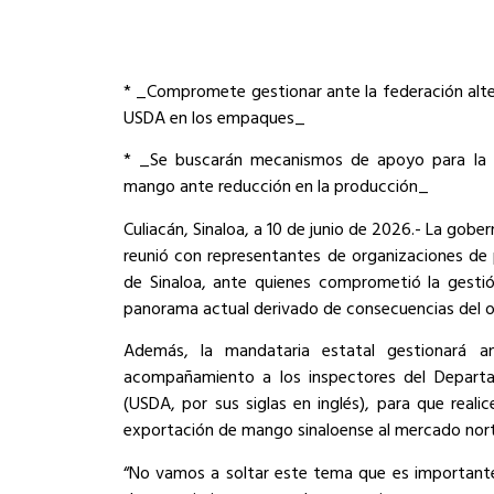
* _Compromete gestionar ante la federación alt
USDA en los empaques_
* _Se buscarán mecanismos de apoyo para la c
mango ante reducción en la producción_
Culiacán, Sinaloa, a 10 de junio de 2026.- La gober
reunió con representantes de organizaciones d
de Sinaloa, ante quienes comprometió la gestió
panorama actual derivado de consecuencias del o
Además, la mandataria estatal gestionará ant
acompañamiento a los inspectores del Departa
(USDA, por sus siglas en inglés), para que real
exportación de mango sinaloense al mercado nor
“No vamos a soltar este tema que es importante 