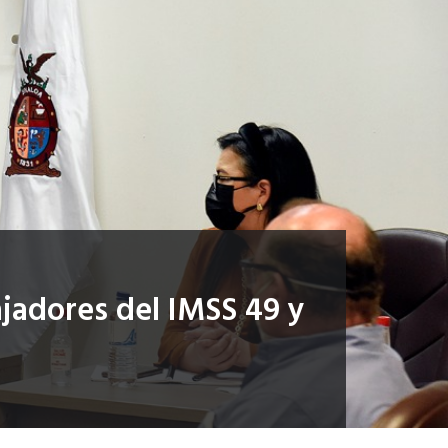
jadores del IMSS 49 y