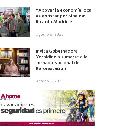
*Apoyar la economía local
es apostar por Sinaloa:
Ricardo Madrid.*
agosto 5, 2026
Invita Gobernadora
Yeraldine a sumarse a la
Jornada Nacional de
Reforestación
agosto 5, 2026