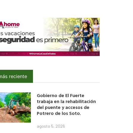
más reciente
Gobierno de El Fuerte
trabaja en la rehabilitación
del puente y accesos de
Potrero de los Soto.
agosto 5, 2026