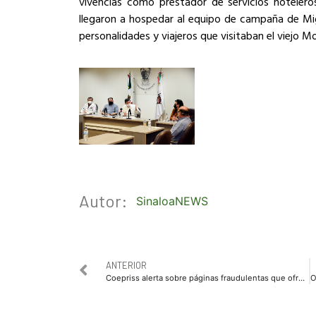
vivencias como prestador de servicios hoteler
llegaron a hospedar al equipo de campaña de Mi
personalidades y viajeros que visitaban el viejo Mo
Autor:
SinaloaNEWS
ANTERIOR
Coepriss alerta sobre páginas fraudulentas que ofrecen productos y tratamientos para el COVID-19