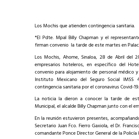
Los Mochis que atienden contingencia sanitaria.
*El Pdte. Mpal Billy Chapman y el representant
firman convenio
la tarde de este martes en Pala
Los Mochis, Ahome, Sinaloa, 28 de Abril del 
empresarios hoteleros, en específico del Hot
convenio para alojamiento de personal médico y 
Instituto Mexicano del Seguro Social IMSS 
contingencia sanitaria por el coronavirus Covid-19
La noticia la dieron a conocer la tarde de es
Municipal, el alcalde Billy Chapman junto con el e
En la reunión estuvieron presentes, acompañando 
Secretario Juan Fco. Fierro Gaxiola, el Dr. Franc
comandante Ponce Director General de la Policía 