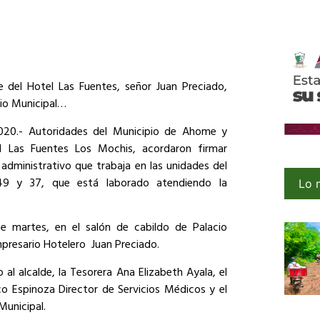
e del Hotel Las Fuentes, señor Juan Preciado,
cio Municipal…
2020.- Autoridades del Municipio de Ahome y
el Las Fuentes Los Mochis, acordaron firmar
administrativo que trabaja en las unidades del
49 y 37, que está laborado atendiendo la
Lo 
.
te martes, en el salón de cabildo de Palacio
mpresario Hotelero
Juan Preciado.
al alcalde, la Tesorera Ana Elizabeth Ayala, el
isco Espinoza Director de Servicios Médicos y el
Municipal.