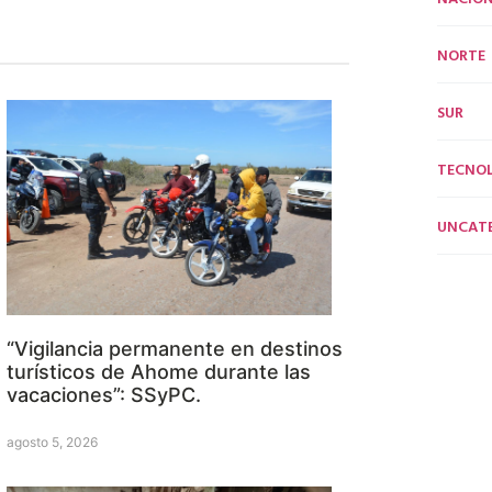
NORTE
SUR
TECNO
UNCAT
“Vigilancia permanente en destinos
turísticos de Ahome durante las
vacaciones”: SSyPC.
agosto 5, 2026