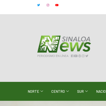
NORTE
CENTRO
SUR
NACI