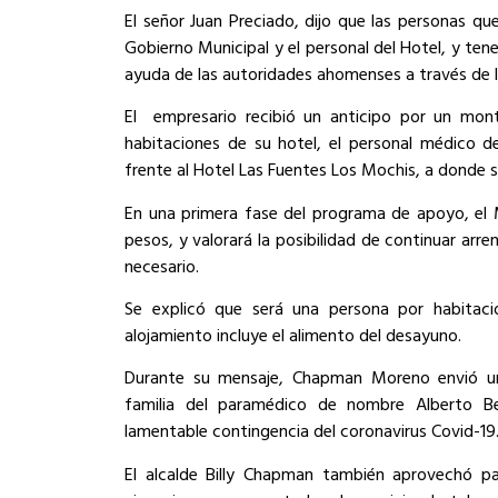
El señor Juan Preciado, dijo que las personas que
Gobierno Municipal y el personal del Hotel, y ten
ayuda de las autoridades ahomenses a través de la 
El
empresario recibió un anticipo por un mon
habitaciones de su hotel, el personal médico de
frente al Hotel Las Fuentes Los Mochis, a donde 
En una primera fase del programa de apoyo, el M
pesos, y valorará la posibilidad de continuar ar
necesario.
Se explicó que será una persona por habitació
alojamiento incluye el alimento del desayuno.
Durante su mensaje, Chapman Moreno envió u
familia del paramédico de nombre Alberto Ber
lamentable contingencia del coronavirus Covid-19
El alcalde Billy Chapman también aprovechó p