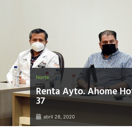
Norte
Renta Ayto. Ahome Hote
37
abril 28, 2020