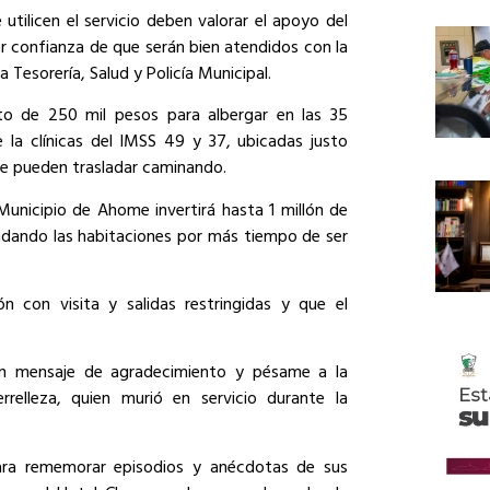
 utilicen el servicio deben valorar el apoyo del
er confianza de que serán bien atendidos con la
Tesorería, Salud y Policía Municipal.
to de 250 mil pesos para albergar en las 35
 la clínicas del IMSS 49 y 37, ubicadas justo
se pueden trasladar caminando.
unicipio de Ahome invertirá hasta 1 millón de
rendando las habitaciones por más tiempo de ser
n con visita y salidas restringidas y que el
n mensaje de agradecimiento y pésame a la
relleza, quien murió en servicio durante la
.
ara rememorar episodios y anécdotas de sus