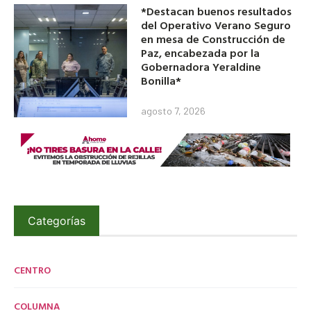
*Destacan buenos resultados
del Operativo Verano Seguro
en mesa de Construcción de
Paz, encabezada por la
Gobernadora Yeraldine
Bonilla*
agosto 7, 2026
Categorías
CENTRO
COLUMNA