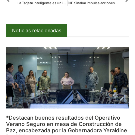
La Tarjeta Inteligente es un instrumento que todos los estudiantes de escuelas públicas pueden hacer
DIF Sinaloa impulsa acciones de prevención de embarazo en adolescentes
Noticias relacionadas
*Destacan buenos resultados del Operativo
Verano Seguro en mesa de Construcción de
Paz, encabezada por la Gobernadora Yeraldine