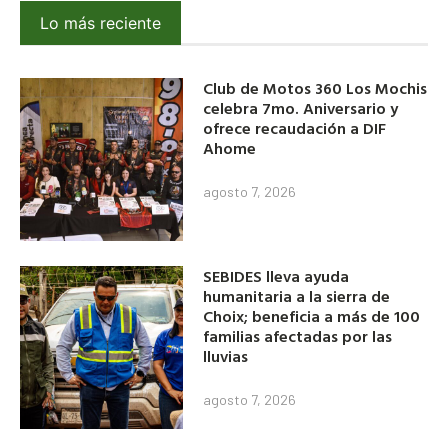
Lo más reciente
Club de Motos 360 Los Mochis
celebra 7mo. Aniversario y
ofrece recaudación a DIF
Ahome
agosto 7, 2026
SEBIDES lleva ayuda
humanitaria a la sierra de
Choix; beneficia a más de 100
familias afectadas por las
lluvias
agosto 7, 2026