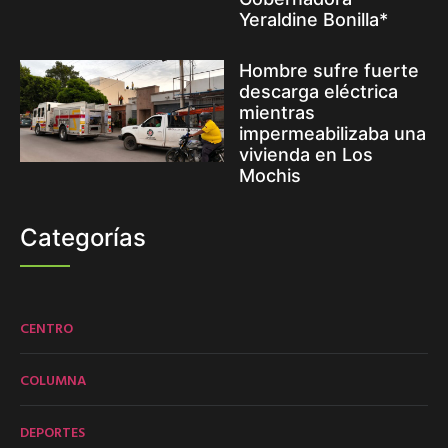
Yeraldine Bonilla*
Hombre sufre fuerte
descarga eléctrica
mientras
impermeabilizaba una
vivienda en Los
Mochis
Categorías
CENTRO
COLUMNA
DEPORTES