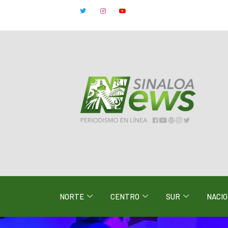
NORTE
CENTRO
SUR
NACI