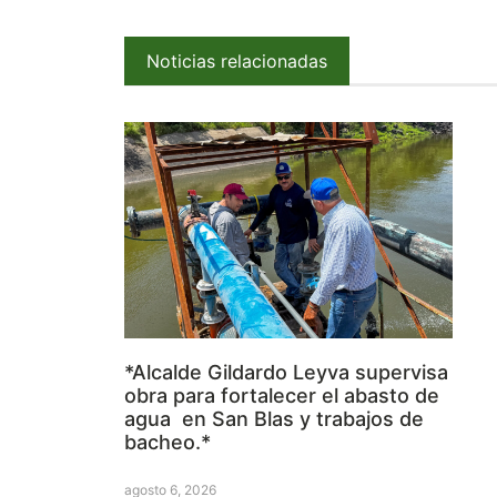
Noticias relacionadas
*Alcalde Gildardo Leyva supervisa
obra para fortalecer el abasto de
agua en San Blas y trabajos de
bacheo.*
agosto 6, 2026