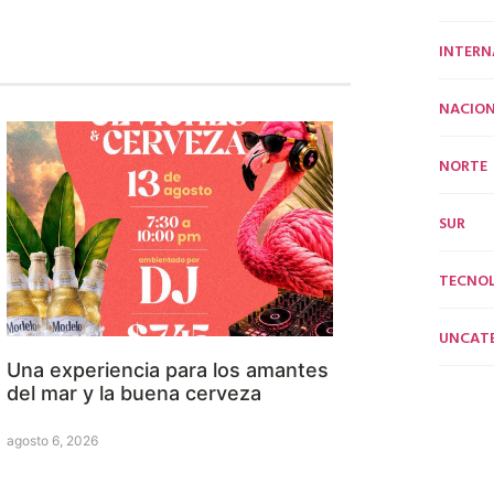
INTERN
NACION
NORTE
SUR
TECNO
UNCAT
Una experiencia para los amantes
del mar y la buena cerveza
agosto 6, 2026