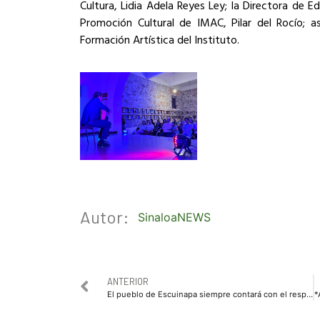
Cultura, Lidia Adela Reyes Ley; la Directora de E
Promoción Cultural de IMAC, Pilar del Rocío; a
Formación Artística del Instituto.
Autor:
SinaloaNEWS
ANTERIOR
El pueblo de Escuinapa siempre contará con el respaldo del Gobierno del Estado: Yeraldine Bonilla