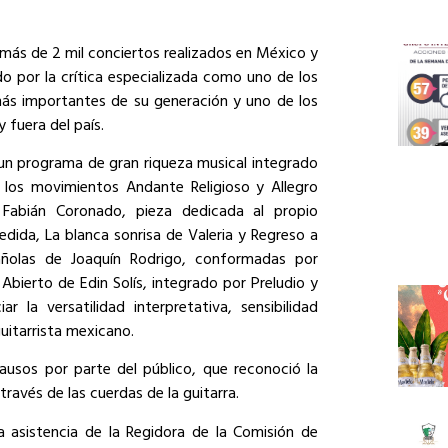
más de 2 mil conciertos realizados en México y
do por la crítica especializada como uno de los
ás importantes de su generación y uno de los
 fuera del país.
ó un programa de gran riqueza musical integrado
n los movimientos Andante Religioso y Allegro
Fabián Coronado, pieza dedicada al propio
dida, La blanca sonrisa de Valeria y Regreso a
añolas de Joaquín Rodrigo, conformadas por
bierto de Edin Solís, integrado por Preludio y
r la versatilidad interpretativa, sensibilidad
guitarrista mexicano.
lausos por parte del público, que reconoció la
través de las cuerdas de la guitarra.
a asistencia de la Regidora de la Comisión de