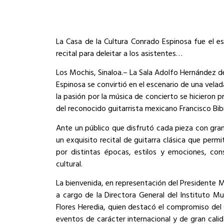
La Casa de la Cultura Conrado Espinosa fue el es
recital para deleitar a los asistentes…
Los Mochis, Sinaloa.– La Sala Adolfo Hernández de
Espinosa se convirtió en el escenario de una velad
la pasión por la música de concierto se hicieron p
del reconocido guitarrista mexicano Francisco Bib
Ante un público que disfrutó cada pieza con gra
un exquisito recital de guitarra clásica que permi
por distintas épocas, estilos y emociones, con
cultural.
La bienvenida, en representación del Presidente
a cargo de la Directora General del Instituto Mu
Flores Heredia, quien destacó el compromiso del 
eventos de carácter internacional y de gran calid