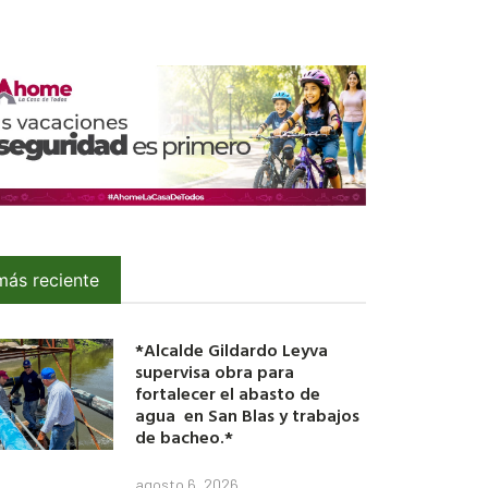
más reciente
*Alcalde Gildardo Leyva
supervisa obra para
fortalecer el abasto de
agua en San Blas y trabajos
de bacheo.*
agosto 6, 2026