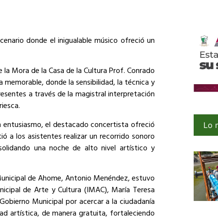
cenario donde el inigualable músico ofreció un
 la Mora de la Casa de la Cultura Prof. Conrado
a memorable, donde la sensibilidad, la técnica y
resentes a través de la magistral interpretación
riesca.
n entusiasmo, el destacado concertista ofreció
Lo 
tió a los asistentes realizar un recorrido sonoro
solidando una noche de alto nivel artístico y
 Municipal de Ahome, Antonio Menéndez, estuvo
nicipal de Arte y Cultura (IMAC), María Teresa
Gobierno Municipal por acercar a la ciudadanía
ad artística, de manera gratuita, fortaleciendo