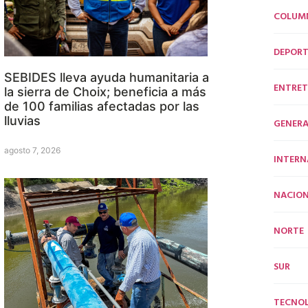
COLUM
DEPORT
SEBIDES lleva ayuda humanitaria a
ENTRET
la sierra de Choix; beneficia a más
de 100 familias afectadas por las
lluvias
GENERA
agosto 7, 2026
INTERN
NACION
NORTE
SUR
TECNO