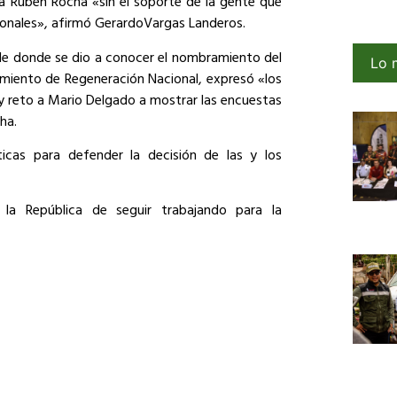
a Rubén Rocha «sin el soporte de la gente que
cionales», afirmó GerardoVargas Landeros.
arde donde se dio a conocer el nombramiento del
Lo 
imiento de Regeneración Nacional, expresó «los
y reto a Mario Delgado a mostrar las encuestas
ha.
ticas para defender la decisión de las y los
la República de seguir trabajando para la