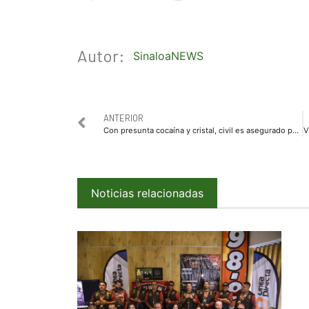
Autor:
SinaloaNEWS
ANTERIOR
Con presunta cocaína y cristal, civil es asegurado por Policías Estatales
Noticias relacionadas