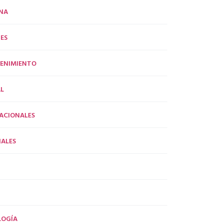
NA
ES
ENIMIENTO
L
ACIONALES
ALES
LOGÍA