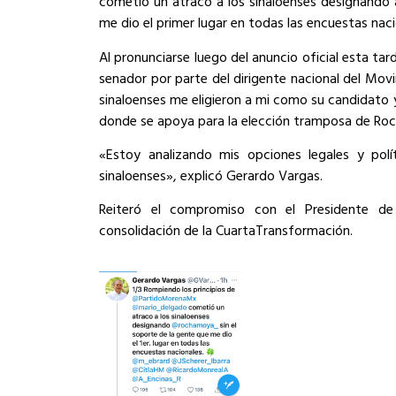
cometió un atraco a los sinaloenses designando 
me dio el primer lugar en todas las encuestas na
Al pronunciarse luego del anuncio oficial esta t
senador por parte del dirigente nacional del Mov
sinaloenses me eligieron a mi como su candidato 
donde se apoya para la elección tramposa de Roc
«Estoy analizando mis opciones legales y polí
sinaloenses», explicó Gerardo Vargas.
Reiteró el compromiso con el Presidente de 
consolidación de la CuartaTransformación.