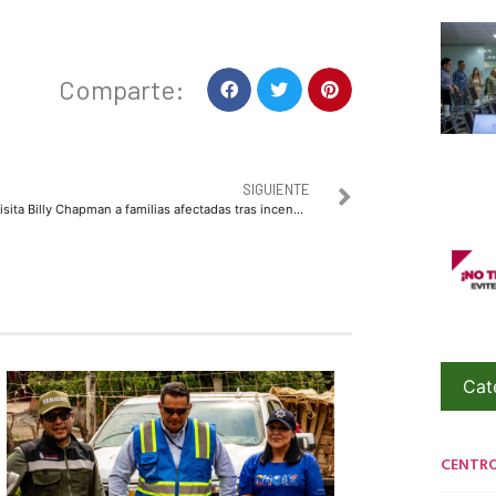
Comparte:
SIGUIENTE
Visita Billy Chapman a familias afectadas tras incendio en Topolobampo
Cat
CENTR