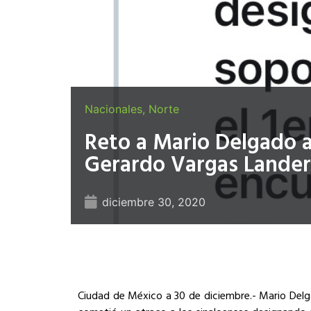
Nacionales
,
Norte
Reto a Mario Delgado a
Gerardo Vargas Lande
diciembre 30, 2020
Ciudad de México a 30 de diciembre.- Mario Delg