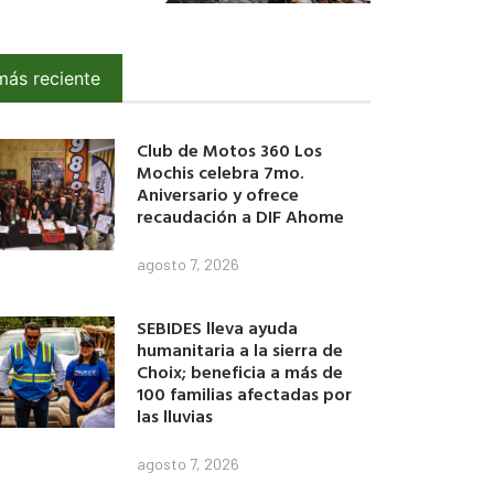
más reciente
Club de Motos 360 Los
Mochis celebra 7mo.
Aniversario y ofrece
recaudación a DIF Ahome
agosto 7, 2026
SEBIDES lleva ayuda
humanitaria a la sierra de
Choix; beneficia a más de
100 familias afectadas por
las lluvias
agosto 7, 2026