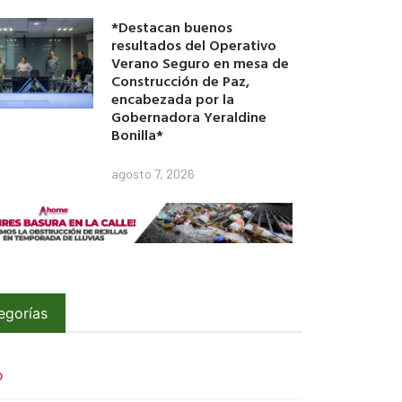
*Destacan buenos
resultados del Operativo
Verano Seguro en mesa de
Construcción de Paz,
encabezada por la
Gobernadora Yeraldine
Bonilla*
agosto 7, 2026
egorías
O