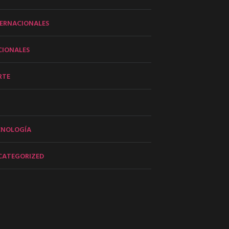
ERNACIONALES
CIONALES
RTE
CNOLOGÍA
CATEGORIZED