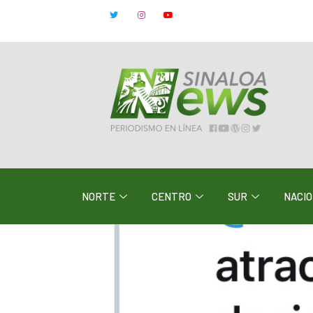
NORTE
CENTRO
SUR
NACI