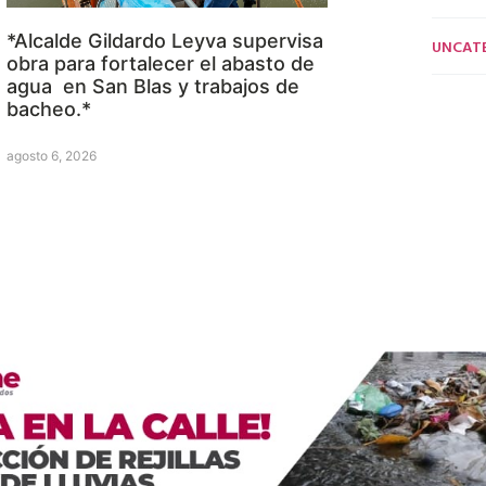
*Alcalde Gildardo Leyva supervisa
UNCAT
obra para fortalecer el abasto de
agua en San Blas y trabajos de
bacheo.*
agosto 6, 2026