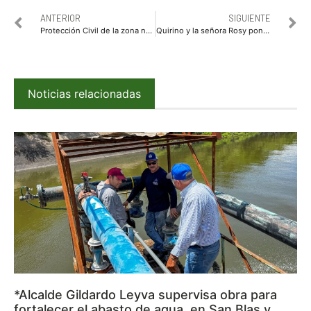
ANTERIOR
SIGUIENTE
Protección Civil de la zona norte, se reunió con el titular del Instituto Estatal de Protección Civil en Sinaloa
Quirino y la señora Rosy ponen en operación la Ruta Azul
Noticias relacionadas
*Alcalde Gildardo Leyva supervisa obra para
fortalecer el abasto de agua en San Blas y