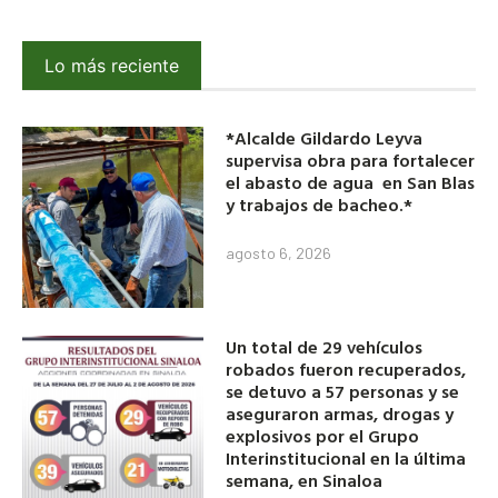
Lo más reciente
*Alcalde Gildardo Leyva
supervisa obra para fortalecer
el abasto de agua en San Blas
y trabajos de bacheo.*
agosto 6, 2026
Un total de 29 vehículos
robados fueron recuperados,
se detuvo a 57 personas y se
aseguraron armas, drogas y
explosivos por el Grupo
Interinstitucional en la última
semana, en Sinaloa