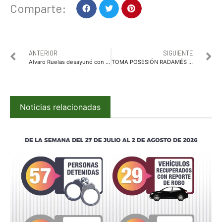
Comparte:
ANTERIOR
SIGUIENTE
Alvaro Ruelas desayunó con el nuevo presidente de Ahome
TOMA POSESIÓN RADAMÉS VÉLIZ COMO PRESIDENTE MUNICIPAL SUSTITUTO ANTE CABILDO EN EL MUNICIPIO DE SINALOA
Noticias relacionadas