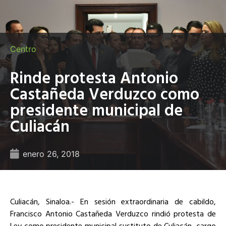
Centro
Rinde protesta Antonio
Castañeda Verduzco como
presidente municipal de
Culiacán
enero 26, 2018
Culiacán, Sinaloa.- En sesión extraordinaria de cabildo,
Francisco Antonio Castañeda Verduzco rindió protesta de
Ley como presidente municipal sustituto de Culiacán, cargo