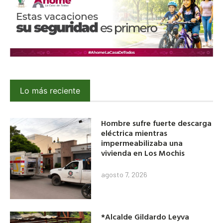
Lo más reciente
Hombre sufre fuerte descarga
eléctrica mientras
impermeabilizaba una
vivienda en Los Mochis
agosto 7, 2026
*Alcalde Gildardo Leyva