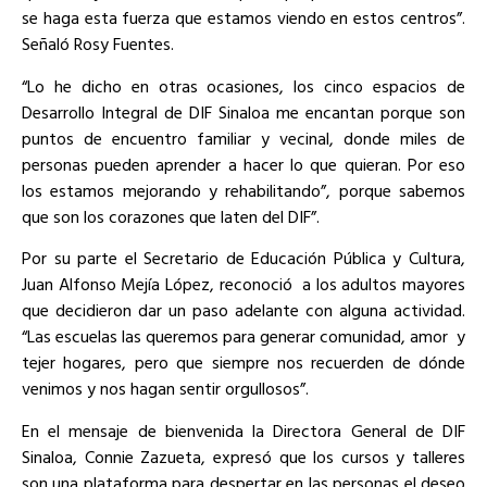
se haga esta fuerza que estamos viendo en estos centros”.
Señaló Rosy Fuentes.
“Lo he dicho en otras ocasiones, los cinco espacios de
Desarrollo Integral de DIF Sinaloa me encantan porque son
puntos de encuentro familiar y vecinal, donde miles de
personas pueden aprender a hacer lo que quieran. Por eso
los estamos mejorando y rehabilitando”, porque sabemos
que son los corazones que laten del DIF”.
Por su parte el Secretario de Educación Pública y Cultura,
Juan Alfonso Mejía López, reconoció
a los adultos mayores
que decidieron dar un paso adelante con alguna actividad.
“Las escuelas las queremos para generar comunidad, amor
y
tejer hogares, pero que siempre nos recuerden de dónde
venimos y nos hagan sentir orgullosos”.
En el mensaje de bienvenida la Directora General de DIF
Sinaloa, Connie Zazueta, expresó que los cursos y talleres
son una plataforma para despertar en las personas el deseo