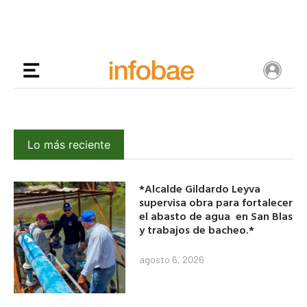
Lo más reciente
*Alcalde Gildardo Leyva
supervisa obra para fortalecer
el abasto de agua en San Blas
y trabajos de bacheo.*
agosto 6, 2026