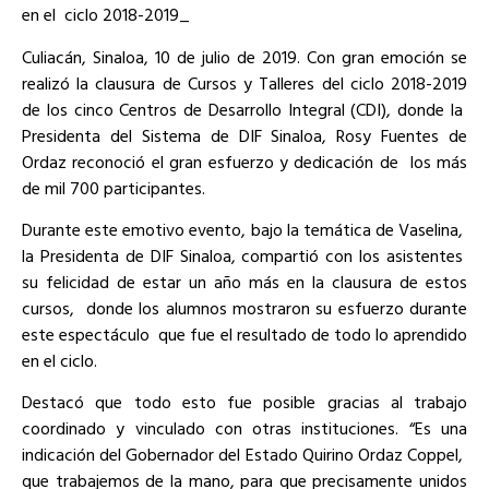
en el
ciclo 2018-2019_
Culiacán, Sinaloa, 10 de julio de 2019. Con gran emoción se
realizó la clausura de Cursos y Talleres del ciclo 2018-2019
de los cinco Centros de Desarrollo Integral (CDI), donde la
Presidenta del Sistema de DIF Sinaloa, Rosy Fuentes de
Ordaz reconoció el gran esfuerzo y dedicación de
los más
de mil 700 participantes.
Durante este emotivo evento, bajo la temática de Vaselina,
la Presidenta de DIF Sinaloa, compartió con los asistentes
su felicidad de estar un año más en la clausura de estos
cursos,
donde los alumnos mostraron su esfuerzo durante
este espectáculo
que fue el resultado de todo lo aprendido
en el ciclo.
Destacó que todo esto fue posible gracias al trabajo
coordinado y vinculado con otras instituciones. “Es una
indicación del Gobernador del Estado Quirino Ordaz Coppel,
que trabajemos de la mano, para que precisamente unidos