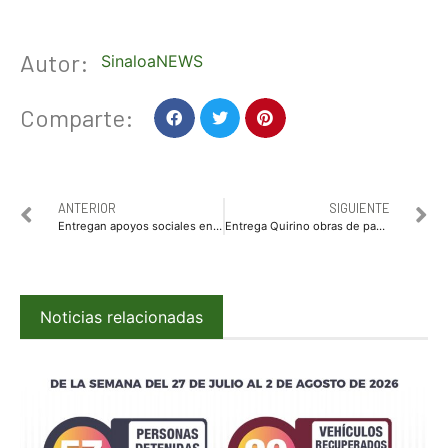
Autor:
SinaloaNEWS
Comparte:
ANTERIOR
SIGUIENTE
Entregan apoyos sociales en San Ignacio
Entrega Quirino obras de pavimentación de calles en Culiacancito
Noticias relacionadas