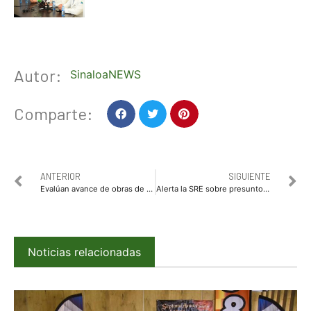
Autor:
SinaloaNEWS
Comparte:
ANTERIOR
SIGUIENTE
Evalúan avance de obras de desarrollo social en Culiacán; destinan 54.5 mdp
Alerta la SRE sobre presunto fraude en citas y pago de pasaporte vía Internet
Noticias relacionadas