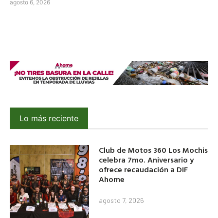
agosto 6, 2026
Lo más reciente
Club de Motos 360 Los Mochis
celebra 7mo. Aniversario y
ofrece recaudación a DIF
Ahome
agosto 7, 2026