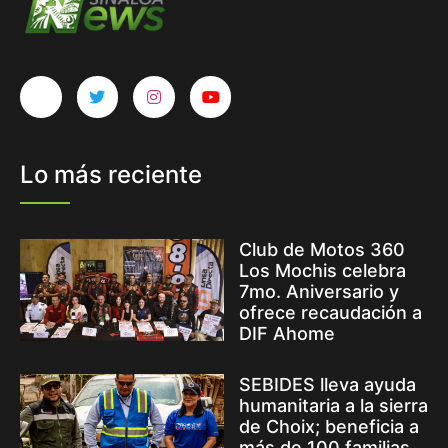
Lo más reciente
Club de Motos 360
Los Mochis celebra
7mo. Aniversario y
ofrece recaudación a
DIF Ahome
SEBIDES lleva ayuda
humanitaria a la sierra
de Choix; beneficia a
más de 100 familias