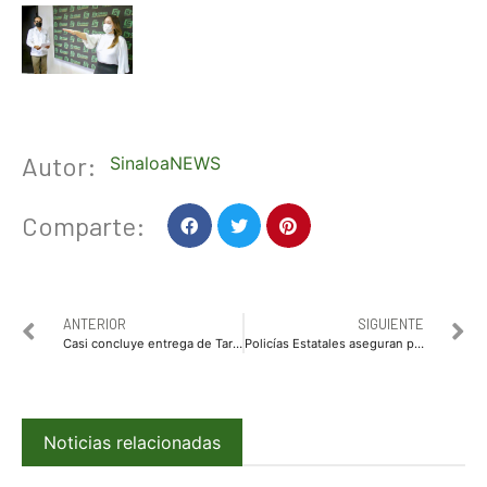
Autor:
SinaloaNEWS
Comparte:
ANTERIOR
SIGUIENTE
Casi concluye entrega de Tarjetas Alimentarias; van al 95 por ciento
Policías Estatales aseguran plantío en Culiacán; podría tratarse de alguna droga
Noticias relacionadas