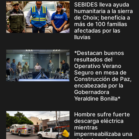
SEBIDES lleva ayuda
humanitaria a la sierra
de Choix; beneficia a
más de 100 familias
afectadas por las
lluvias
*Destacan buenos
resultados del
Operativo Verano
Seguro en mesa de
Construcción de Paz,
encabezada por la
Gobernadora
Yeraldine Bonilla*
Hombre sufre fuerte
descarga eléctrica
mientras
impermeabilizaba una