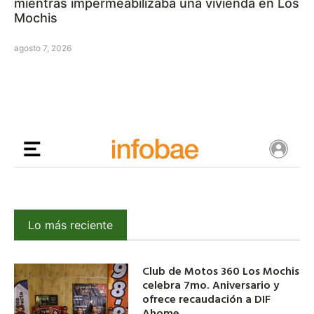
mientras impermeabilizaba una vivienda en Los
Mochis
agosto 7, 2026
Lo más reciente
Club de Motos 360 Los Mochis
celebra 7mo. Aniversario y
ofrece recaudación a DIF
Ahome