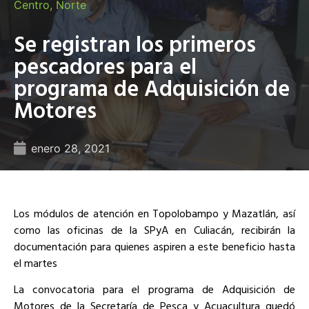
Centro
,
Norte
Se registran los primeros
pescadores para el
programa de Adquisición de
Motores
enero 28, 2021
Los módulos de atención en Topolobampo y Mazatlán, así
como las oficinas de la SPyA en Culiacán, recibirán la
documentación para quienes aspiren a este beneficio hasta
el martes
La convocatoria para el programa de Adquisición de
Motores de la Secretaría de Pesca y Acuacultura quedó