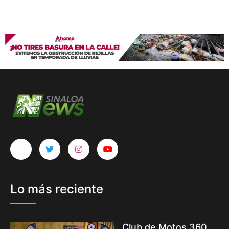
Lo más reciente
Club de Motos 360