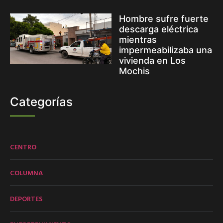
Hombre sufre fuerte
descarga eléctrica
mientras
impermeabilizaba una
vivienda en Los
Mochis
Categorías
CENTRO
COLUMNA
DEPORTES