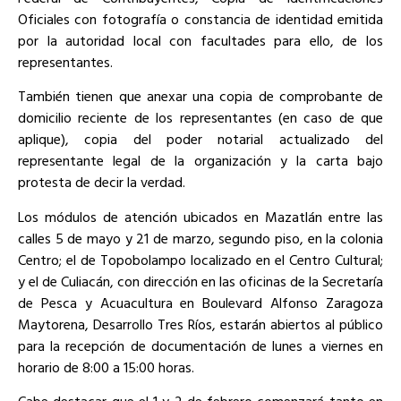
Oficiales con fotografía o constancia de identidad emitida
por la autoridad local con facultades para ello, de los
representantes.
También tienen que anexar una copia de comprobante de
domicilio reciente de los representantes (en caso de que
aplique), copia del poder notarial actualizado del
representante legal de la organización y la carta bajo
protesta de decir la verdad.
Los módulos de atención ubicados en Mazatlán entre las
calles 5 de mayo y 21 de marzo, segundo piso, en la colonia
Centro; el de Topobolampo localizado en el Centro Cultural;
y el de Culiacán, con dirección en las oficinas de la Secretaría
de Pesca y Acuacultura en Boulevard Alfonso Zaragoza
Maytorena, Desarrollo Tres Ríos, estarán abiertos al público
para la recepción de documentación de lunes a viernes en
horario de 8:00 a 15:00 horas.
Cabe destacar que el 1 y 2 de febrero comenzará tanto en