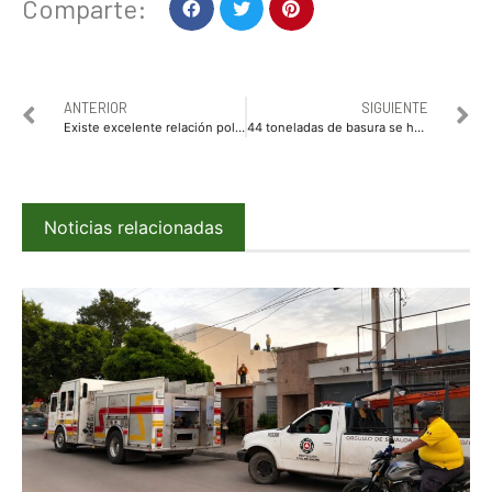
Comparte:
ANTERIOR
SIGUIENTE
Existe excelente relación política y de trabajo entre los gobiernos de Ahome y Sinaloa, expresa Billy Chapman
44 toneladas de basura se han recolectado en trabajos de limpieza por lluvias
Noticias relacionadas