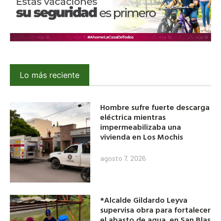
Lo más reciente
Hombre sufre fuerte descarga
eléctrica mientras
impermeabilizaba una
vivienda en Los Mochis
agosto 7, 2026
*Alcalde Gildardo Leyva
supervisa obra para fortalecer
el abasto de agua en San Blas