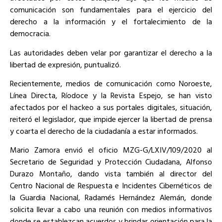
comunicación son fundamentales para el ejercicio del
derecho a la información y el fortalecimiento de la
democracia.
Las autoridades deben velar por garantizar el derecho a la
libertad de expresión, puntualizó.
Recientemente, medios de comunicación como Noroeste,
Línea Directa, Ríodoce y la Revista Espejo, se han visto
afectados por el hackeo a sus portales digitales, situación,
reiteró el legislador, que impide ejercer la libertad de prensa
y coarta el derecho de la ciudadanía a estar informados.
Mario Zamora envió el oficio MZG-G/LXIV/109/2020 al
Secretario de Seguridad y Protección Ciudadana, Alfonso
Durazo Montaño, dando vista también al director del
Centro Nacional de Respuesta e Incidentes Cibernéticos de
la Guardia Nacional, Radamés Hernández Alemán, donde
solicita llevar a cabo una reunión con medios informativos
donde se establezcan acuerdos y brindar orientación para la