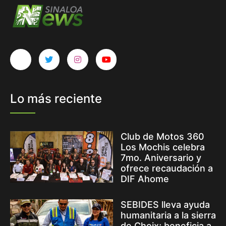
Lo más reciente
Club de Motos 360
Los Mochis celebra
7mo. Aniversario y
ofrece recaudación a
DIF Ahome
SEBIDES lleva ayuda
humanitaria a la sierra
de Choix; beneficia a