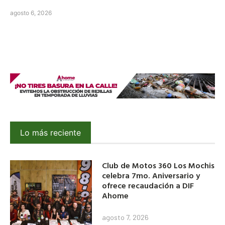
agosto 6, 2026
Lo más reciente
Club de Motos 360 Los Mochis
celebra 7mo. Aniversario y
ofrece recaudación a DIF
Ahome
agosto 7, 2026