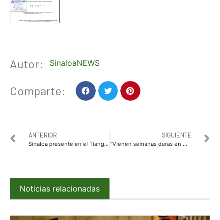
Autor:
SinaloaNEWS
Comparte:
ANTERIOR
SIGUIENTE
Sinaloa presente en el Tianguis Turístico Digital 2020
“Vienen semanas duras en Madrid” advierten autoridades ante segunda ola de Covid-19
Noticias relacionadas