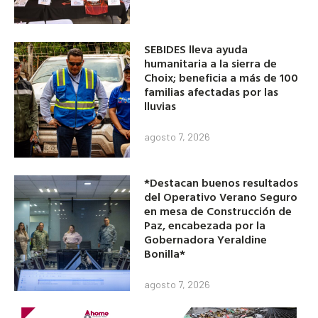
SEBIDES lleva ayuda
humanitaria a la sierra de
Choix; beneficia a más de 100
familias afectadas por las
lluvias
agosto 7, 2026
*Destacan buenos resultados
del Operativo Verano Seguro
en mesa de Construcción de
Paz, encabezada por la
Gobernadora Yeraldine
Bonilla*
agosto 7, 2026