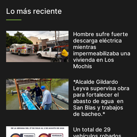
Lo más reciente
Hombre sufre fuerte
descarga eléctrica
mientras
impermeabilizaba una
vivienda en Los
Mochis
*Alcalde Gildardo
Leyva supervisa obra
para fortalecer el
abasto de agua en
San Blas y trabajos
de bacheo.*
Un total de 29
vehículos robados