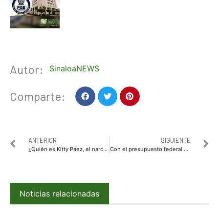
Autor:
SinaloaNEWS
Comparte:
ANTERIOR
SIGUIENTE
¿Quién es Kitty Páez, el narcojunior que interpreta Bad Bunny en Narcos 3?
Con el presupuesto federal aprobado, a Sinaloa le irá bien: Rocha
Noticias relacionadas