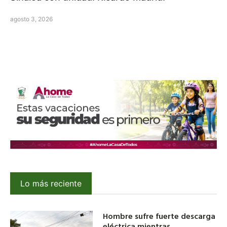
agosto 3, 2026
Lo más reciente
Hombre sufre fuerte descarga
eléctrica mientras