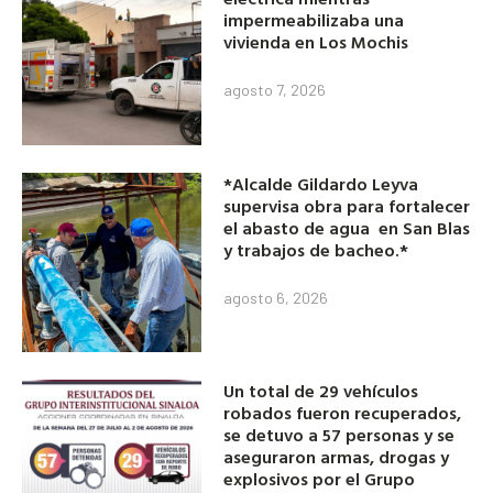
impermeabilizaba una
vivienda en Los Mochis
agosto 7, 2026
*Alcalde Gildardo Leyva
supervisa obra para fortalecer
el abasto de agua en San Blas
y trabajos de bacheo.*
agosto 6, 2026
Un total de 29 vehículos
robados fueron recuperados,
se detuvo a 57 personas y se
aseguraron armas, drogas y
explosivos por el Grupo