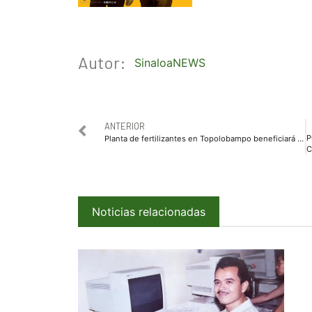
Autor:
SinaloaNEWS
ANTERIOR
Planta de fertilizantes en Topolobampo beneficiará a toda la agricultura nacional: Rocha
Césa
Noticias relacionadas