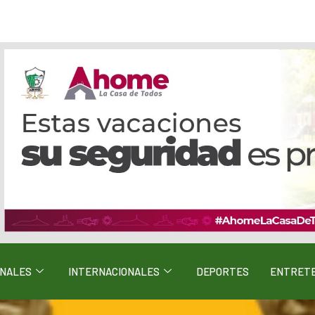
ONALES
INTERNACIONALES
DEPORTES
ENTRETE