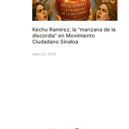
Kechu Ramírez, la “manzana de la
discordia” en Movimiento
Ciudadano Sinaloa
mayo 27, 2026