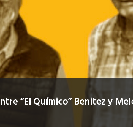
a entre “El Químico” Benitez y Me