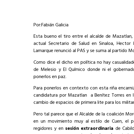
Por:Fabián Galicia
Esta bueno el tiro entre el alcalde de Mazatlan, 
actual Secretario de Salud en Sinaloa, Hector 
Lamarque renunció al PAS y se suma al partido Mo
Como dice el dicho en política no hay casualida
de Melesio y El Químico donde ni el gobernad
ponerlos en paz.
Para ponerlos en contexto con esta riña encarni
candidatura por Mazatlan a Benítez Torres en l
cambio de espacios de primera lite para los milita
Pero tal parece que el Alcalde de la coalición M
en un movimiento muy al estilo de Cuen, el 
regidores y en
sesión extraordinaria
de Cabil