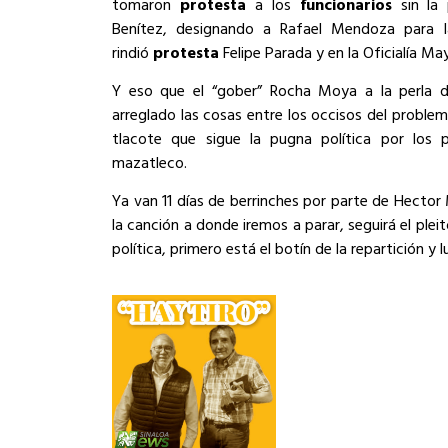
tomaron
protesta
a los
funcionarios
sin la 
Benítez, designando a Rafael Mendoza para la
rindió
protesta
Felipe Parada y en la Oficialía Ma
Y eso que el “gober” Rocha Moya a la perla d
arreglado las cosas entre los occisos del probl
tlacote que sigue la pugna política por los 
mazatleco.
Ya van 11 días de berrinches por parte de Hector
la canción a donde iremos a parar, seguirá el pleito
política, primero está el botín de la repartición y 