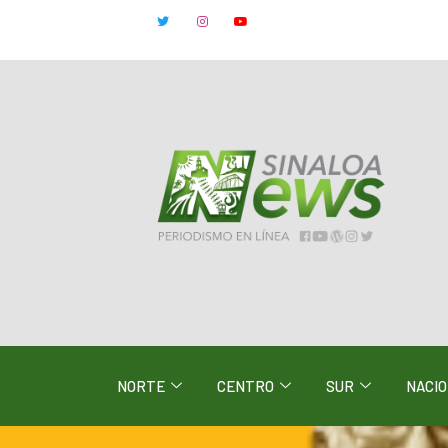
NORTE
CENTRO
SUR
NACI