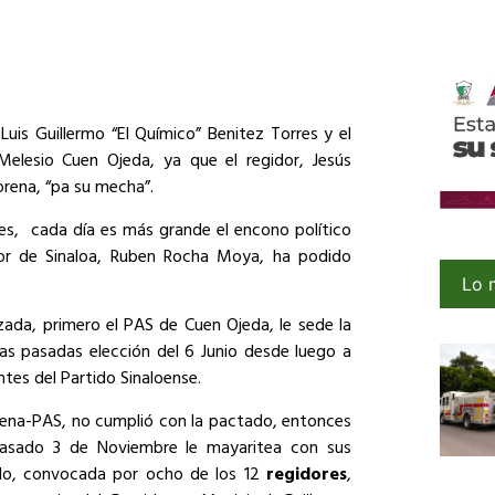
Luis Guillermo “El Químico” Benitez Torres y el
Melesio Cuen Ojeda, ya que el regidor, Jesús
rena, “pa su mecha”.
des, cada día es más grande el encono político
or de Sinaloa, Ruben Rocha Moya, ha podido
Lo 
zada, primero el PAS de Cuen Ojeda, le sede la
as pasadas elección del 6 Junio desde luego a
ntes del Partido Sinaloense.
orena-PAS, no cumplió con la pactado, entonces
pasado 3 de Noviembre le mayaritea con sus
do, convocada por ocho de los 12
regidores
,