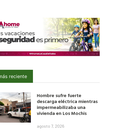
más reciente
Hombre sufre fuerte
descarga eléctrica mientras
impermeabilizaba una
vivienda en Los Mochis
agosto 7, 2026