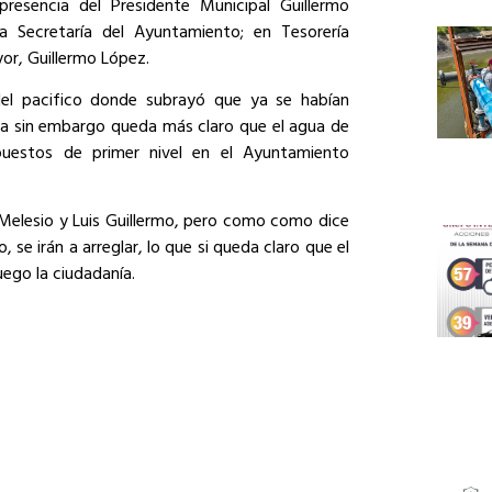
presencia del Presidente Municipal Guillermo
 Secretaría del Ayuntamiento; en Tesorería
yor, Guillermo López.
el pacifico donde subrayó que ya se habían
ema sin embargo queda más claro que el agua de
puestos de primer nivel en el Ayuntamiento
 Melesio y Luis Guillermo, pero como como dice
, se irán a arreglar, lo que si queda claro que el
luego la ciudadanía.