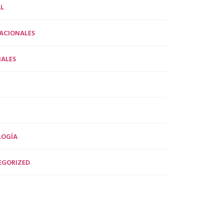
L
ACIONALES
ALES
LOGÍA
EGORIZED