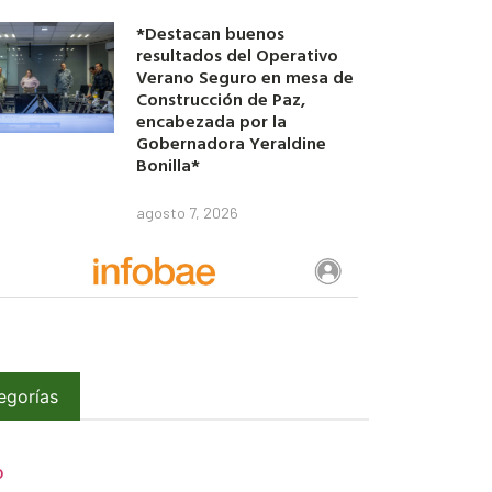
*Destacan buenos
resultados del Operativo
Verano Seguro en mesa de
Construcción de Paz,
encabezada por la
Gobernadora Yeraldine
Bonilla*
agosto 7, 2026
egorías
O