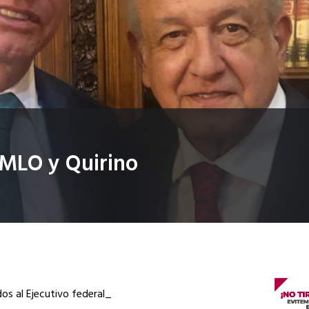
MLO y Quirino
os al Ejecutivo federal_