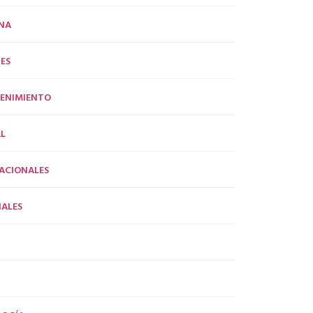
NA
ES
ENIMIENTO
L
ACIONALES
ALES