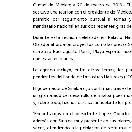
Ciudad de México; a 20 de marzo de 2019.- El 
sostuvo una reunión con el presidente de Méxic
permitió dar seguimiento puntual a temas y
mandatario nacional en sus dos recientes giras de 
Durante esta reunión celebrada en Palacio Na
Obrador abordaron proyectos como las presas San
carretera Badiraguato-Parral, Playa Espíritu, a
que están en marcha.
La agenda incluyó, entre otros temas, los pl
pendientes del Fondo de Desastres Naturales (FO
El gobernador de Sinaloa dijo confirmar, tras este
un gran aliado del desarrollo de Sinaloa pues mo
y, sobre todo, hechos para sacar adelante los pr
“Encontramos en el presidente López Obrador 
además con Sinaloa muy presente en sus planes, 
veces, atendiendo a la población de siete munic