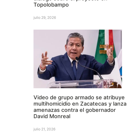
Topolobampo
julio 29, 2026
Video de grupo armado se atribuye
multihomicidio en Zacatecas y lanza
amenazas contra el gobernador
David Monreal
julio 21, 2026