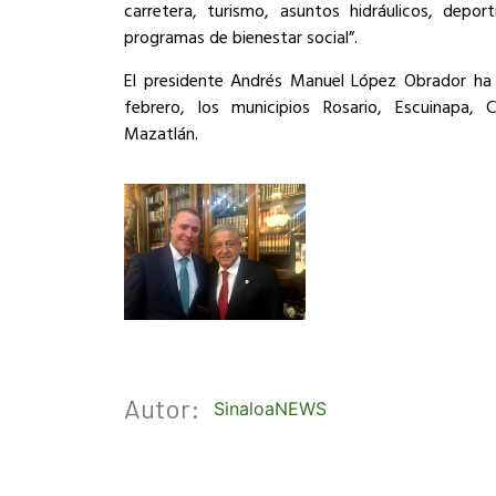
carretera, turismo, asuntos hidráulicos, depor
programas de bienestar social”.
El presidente Andrés Manuel López Obrador ha v
febrero, los municipios Rosario, Escuinapa, 
Mazatlán.
Autor:
SinaloaNEWS