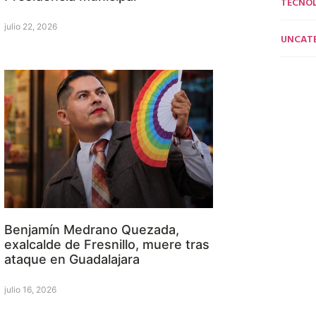
TECNO
julio 22, 2026
UNCAT
Benjamín Medrano Quezada,
exalcalde de Fresnillo, muere tras
ataque en Guadalajara
julio 16, 2026