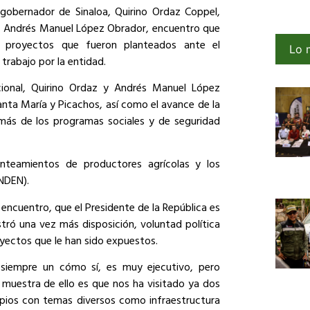
gobernador de Sinaloa, Quirino Ordaz Coppel,
o, Andrés Manuel López Obrador, encuentro que
 proyectos que fueron planteados ante el
Lo 
trabajo por la entidad.
cional, Quirino Ordaz y Andrés Manuel López
ta María y Picachos, así como el avance de la
demás de los programas sociales y de seguridad
anteamientos de productores agrícolas y los
NDEN).
 encuentro, que el Presidente de la República es
stró una vez más disposición, voluntad política
oyectos que le han sido expuestos.
siempre un cómo sí, es muy ejecutivo, pero
muestra de ello es que nos ha visitado ya dos
ipios con temas diversos como infraestructura