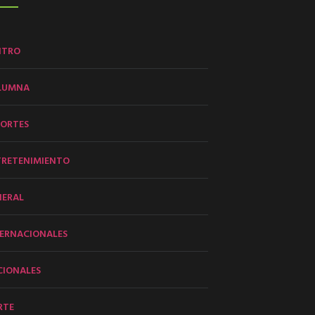
NTRO
LUMNA
PORTES
TRETENIMIENTO
NERAL
ERNACIONALES
CIONALES
RTE