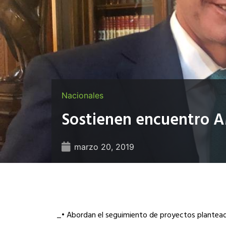
Nacionales
Sostienen encuentro A
marzo 20, 2019
_• Abordan el seguimiento de proyectos plantead