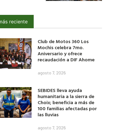
más reciente
Club de Motos 360 Los
Mochis celebra 7mo.
Aniversario y ofrece
recaudación a DIF Ahome
agosto 7, 2026
SEBIDES lleva ayuda
humanitaria a la sierra de
Choix; beneficia a más de
100 familias afectadas por
las lluvias
agosto 7, 2026