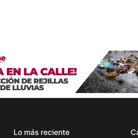
Lo más reciente
C