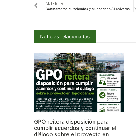
ANTERIOR
Conmemoran autoridades y ciudadanos 81 aniversario de la Expropiación Petrolera
Noticias relacionadas
GPO reitera disposición para
cumplir acuerdos y continuar el
diálogo sobre el proyecto en