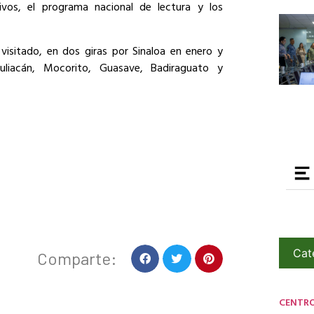
tivos, el programa nacional de lectura y los
isitado, en dos giras por Sinaloa en enero y
Culiacán, Mocorito, Guasave, Badiraguato y
Cat
Comparte:
CENTR