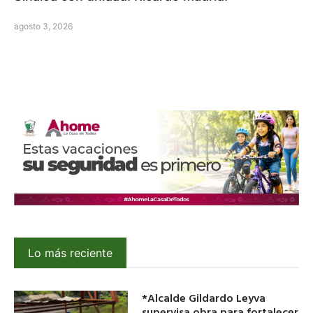
agosto 3, 2026
Lo más reciente
*Alcalde Gildardo Leyva
supervisa obra para fortalecer