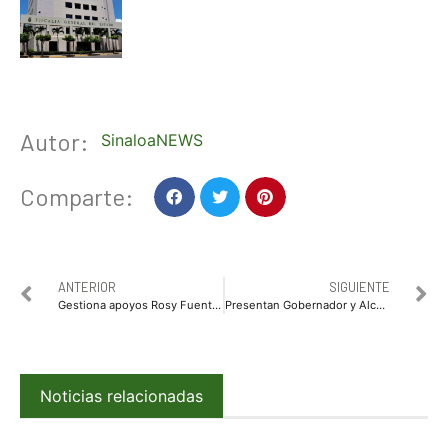
Autor:
SinaloaNEWS
Comparte:
ANTERIOR
SIGUIENTE
Gestiona apoyos Rosy Fuentes de Ordaz ante Fundación Carlos Slim
Presentan Gobernador y Alcalde programa de rescate de drenajes sanitarios en comunidades rurales de Ahome con inversión de 100 mdp
Noticias relacionadas