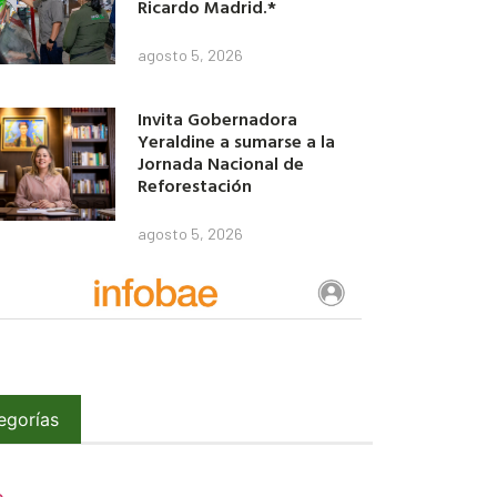
Ricardo Madrid.*
agosto 5, 2026
Invita Gobernadora
Yeraldine a sumarse a la
Jornada Nacional de
Reforestación
agosto 5, 2026
egorías