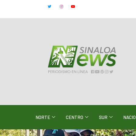
NORTE
CENTRO
SUR
NACI