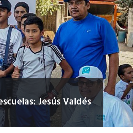
escuelas: Jesús Valdés