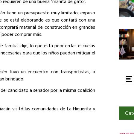
o requieren de una buena “manita de gato”.
án tiene un presupuesto muy limitado, expuso
ue se está elaborando es que contará con una
 comprará material de construcción en grandes
sí poder comprar más.
familia, dijo, lo que está peor en las escuelas
ecesarias para que los niños puedan mitigar el
ién tuvo un encuentro con transportistas, a
han brindado.
el candidato a senador por la misma coalición
liacán visitó las comunidades de La Higuerita y
Cat