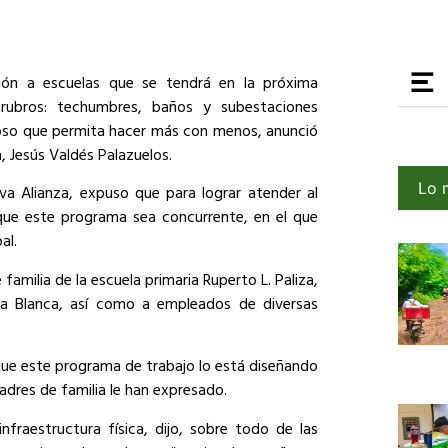
ción a escuelas que se tendrá en la próxima
 rubros: techumbres, baños y subestaciones
cioso que permita hacer más con menos, anunció
n, Jesús Valdés Palazuelos.
Lo 
a Alianza, expuso que para lograr atender al
que este programa sea concurrente, en el que
al.
familia de la escuela primaria Ruperto L. Paliza,
sa Blanca, así como a empleados de diversas
que este programa de trabajo lo está diseñando
dres de familia le han expresado.
raestructura física, dijo, sobre todo de las