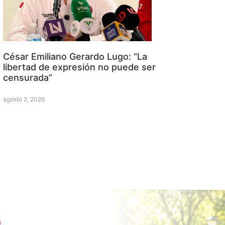
César Emiliano Gerardo Lugo: “La
libertad de expresión no puede ser
censurada”
agosto 2, 2026