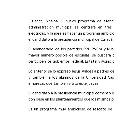
Culiacán, Sinaloa. El nuevo programa de aten
administración municipal se centrará en tres
eléctricas, y la idea es hacer un programa ambi
el candidato a la presidencia municipal de Culiacá
El abanderado de los partidos PRI, PVEM y Nuev
mayor número posible de escuelas, se buscará 
participen los gobiernos Federal, Estatal y Municip
Lo anterior se lo expresó Jesús Valdés a padres de 
y también a los alumnos de la Universidad Ca
empresas que también visitó este jueves.
El candidato a la presidencia municipal comentó 
con base en los planteamientos que los mismos pa
Es un programa muy ambicioso de rescate de inf