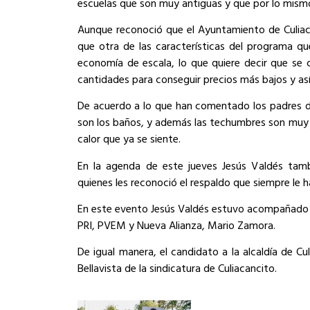
escuelas que son muy antiguas y que por lo mism
Aunque reconoció que el Ayuntamiento de Culiac
que otra de las características del programa q
economía de escala, lo que quiere decir que se
cantidades para conseguir precios más bajos y a
De acuerdo a lo que han comentado los padres de 
son los baños, y además las techumbres son muy n
calor que ya se siente.
En la agenda de este jueves Jesús Valdés tamb
quienes les reconoció el respaldo que siempre le 
En este evento Jesús Valdés estuvo acompañado d
PRI, PVEM y Nueva Alianza, Mario Zamora.
De igual manera, el candidato a la alcaldía de Cu
Bellavista de la sindicatura de Culiacancito.