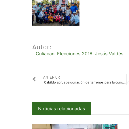
Autor:
Culiacan
,
Elecciones 2018
,
Jesús Valdés
ANTERIOR
Cabildo aprueba donación de terrenos para la construcción del bulevar Culiacán-Imala
Noticias relacionadas