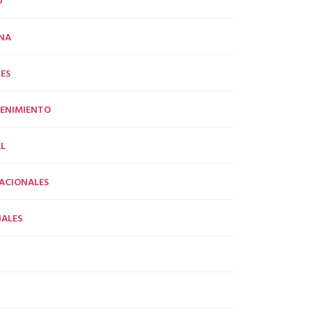
O
NA
ES
ENIMIENTO
L
ACIONALES
ALES