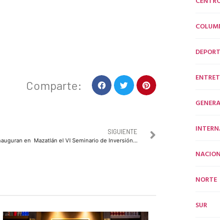
CENTR
COLUM
DEPORT
ENTRET
Comparte:
GENERA
INTERN
SIGUIENTE
Inauguran en Mazatlán el VI Seminario de Inversión y Promoción Minera en México
NACION
NORTE
SUR