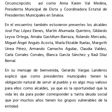
Circunscripción; así como Anna Karen Val Medina,
Presidenta Municipal de Elota y Coordinadora Estatal de
Presidentes Municipales en Sinaloa.
En el encuentro también estuvieron presentes los alcaldes
José Paz López Elenes, Martín Ahumada Quintero, Gildardo
Leyva Ortega, Amalia Gastélum Barraza, Rolando Mercado,
Miguel Ángel Angulo Acosta, María Elizalde Ruelas, Margoth
Urrea Pérez, Armando Camacho Aguilar, Claudia Valdez,
Carla Corrales Corrales, Blanca García Sánchez y Raúl Díaz
Bernal.
En su mensaje de bienvenida, Gerardo Vargas Landeros
explicó que como presidentes municipales tienen la
obligación natural de servir al pueblo y es algo muy valioso
para ellos como alcaldes, ya que es la oportunidad que la
vida les da para poder corresponder a tanta deuda social
que por muchos años tienen los grupos vulnerables de la
entidad.