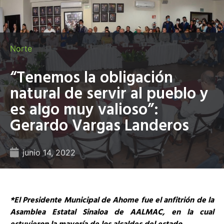
Norte
“Tenemos la obligación
natural de servir al pueblo y
es algo muy valioso”:
Gerardo Vargas Landeros
junio 14, 2022
*El Presidente Municipal de Ahome fue el anfitrión de la
Asamblea Estatal Sinaloa de AALMAC, en la cual
estuvieron la mayoría de los alcaldes del estado…