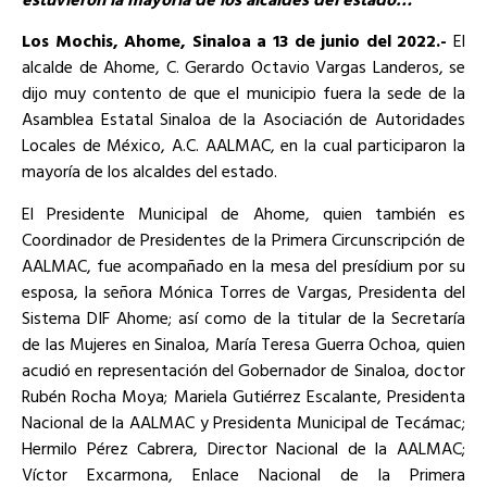
Los Mochis, Ahome, Sinaloa a 13 de junio del 2022.-
El
alcalde de Ahome, C. Gerardo Octavio Vargas Landeros, se
dijo muy contento de que el municipio fuera la sede de la
Asamblea Estatal Sinaloa de la Asociación de Autoridades
Locales de México, A.C. AALMAC, en la cual participaron la
mayoría de los alcaldes del estado.
El Presidente Municipal de Ahome, quien también es
Coordinador de Presidentes de la Primera Circunscripción de
AALMAC, fue acompañado en la mesa del presídium por su
esposa, la señora Mónica Torres de Vargas, Presidenta del
Sistema DIF Ahome; así como de la titular de la Secretaría
de las Mujeres en Sinaloa, María Teresa Guerra Ochoa, quien
acudió en representación del Gobernador de Sinaloa, doctor
Rubén Rocha Moya; Mariela Gutiérrez Escalante, Presidenta
Nacional de la AALMAC y Presidenta Municipal de Tecámac;
Hermilo Pérez Cabrera, Director Nacional de la AALMAC;
Víctor Excarmona, Enlace Nacional de la Primera