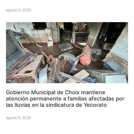
agosto 5, 2026
Gobierno Municipal de Choix mantiene
atención permanente a familias afectadas por
las lluvias en la sindicatura de Yecorato
agosto 5, 2026