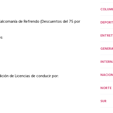
COLUM
y Calcomanía de Refrendo (Descuentos del 75 por
DEPORT
ENTRET
s:
GENERA
INTERN
NACION
ción de Licencias de conducir por:
NORTE
SUR