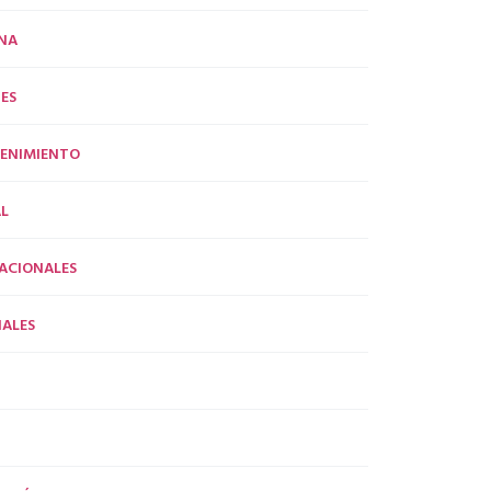
NA
ES
ENIMIENTO
L
ACIONALES
ALES