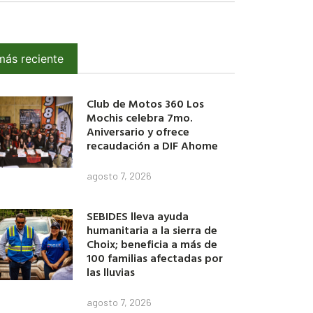
más reciente
Club de Motos 360 Los
Mochis celebra 7mo.
Aniversario y ofrece
recaudación a DIF Ahome
agosto 7, 2026
SEBIDES lleva ayuda
humanitaria a la sierra de
Choix; beneficia a más de
100 familias afectadas por
las lluvias
agosto 7, 2026