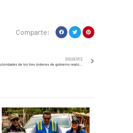
Comparte:
SIGUIENTE
Autoridades de los tres órdenes de gobierno realizaron recorridos preventivos por motivo de Halloween