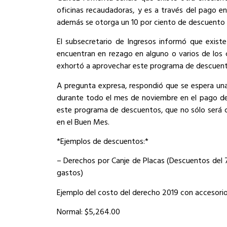
oficinas recaudadoras, y es a través del pago en
además se otorga un 10 por ciento de descuento a
El subsecretario de Ingresos informó que exist
encuentran en rezago en alguno o varios de los
exhortó a aprovechar este programa de descuentos 
A pregunta expresa, respondió que se espera un
durante todo el mes de noviembre en el pago de 
este programa de descuentos, que no sólo será c
en el Buen Mes.
*Ejemplos de descuentos:*
– Derechos por Canje de Placas (Descuentos del 7
gastos)
Ejemplo del costo del derecho 2019 con accesorio
Normal: $5,264.00