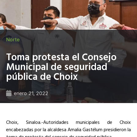
Norte
Toma protesta el Consejo
Municipal de seguridad
pública de Choix
enero 21, 2022
Choix, Sinaloa.-Autoridades municipales de Choix
encabezadas por la alcaldesa Amalia Gastélum presidieron la
toma de protesta del consejo de seguridad pública.