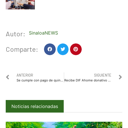
Autor:
SinaloaNEWS
Comparte:
ANTERIOR
SIGUIENTE
Se cumple con pago de quincena a trabajadores de Fiscalía General del Estado
Recibe DIF Ahome donativo del Voluntariado Estatal para entrega de apoyos invernales
Noticias relacionadas