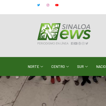
NORTE
CENTRO
SUR
NACI