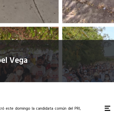
bel Vega
stró este domingo la candidata común del PRI,