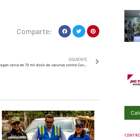
Comparte:
SIGUIENTE
Llegan cerca de 70 mil dosis de vacunas contra Covid a Sinaloa
Cat
CENTR