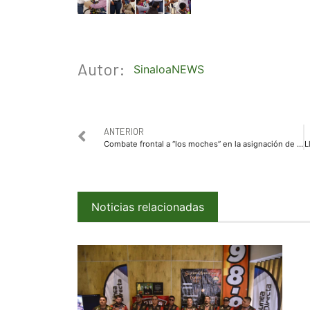
Autor:
SinaloaNEWS
ANTERIOR
Combate frontal a “los moches” en la asignación de obra pública: Faustino Hernández Álvarez
Noticias relacionadas