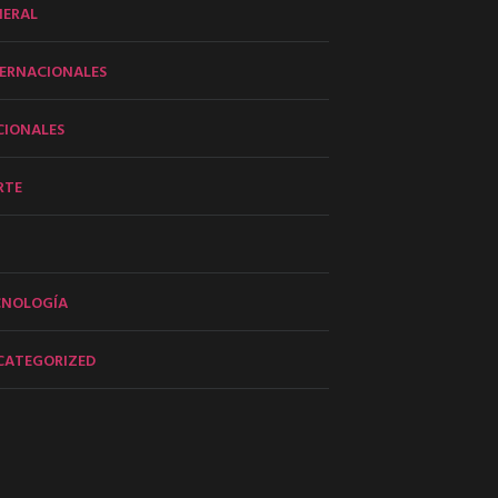
NERAL
ERNACIONALES
CIONALES
RTE
CNOLOGÍA
CATEGORIZED