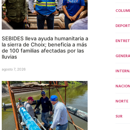
COLUM
DEPORT
SEBIDES lleva ayuda humanitaria a
ENTRET
la sierra de Choix; beneficia a más
de 100 familias afectadas por las
GENERA
lluvias
agosto 7, 2026
INTERN
NACION
NORTE
SUR