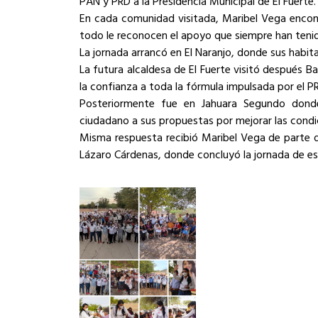
PAN y PRD a la Presidencia Municipal de El Fuerte.
En cada comunidad visitada, Maribel Vega encont
todo le reconocen el apoyo que siempre han tenid
La jornada arrancó en El Naranjo, donde sus habit
La futura alcaldesa de El Fuerte visitó después 
la confianza a toda la fórmula impulsada por el P
Posteriormente fue en Jahuara Segundo donde
ciudadano a sus propuestas por mejorar las condic
Misma respuesta recibió Maribel Vega de parte d
Lázaro Cárdenas, donde concluyó la jornada de e