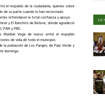
ró el respaldo de la ciudadanía, quienes sobre
o de su parte cuando lo han necesitado.
antes refrendaron la total confianza y apoyo.
Lo 
Bateve y El Ranchito de Bateve, dónde agradeció
RI, PAN y PRD.
 Maribel Vega de nuevo sintió el respaldo
iones de vida de todo el municipio.
e la población de Los Parajes, de Palo Verde y
ste domingo.