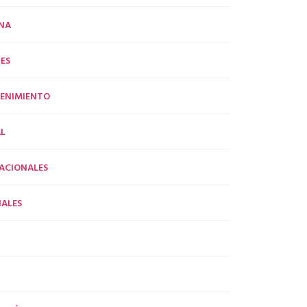
NA
ES
ENIMIENTO
L
ACIONALES
ALES