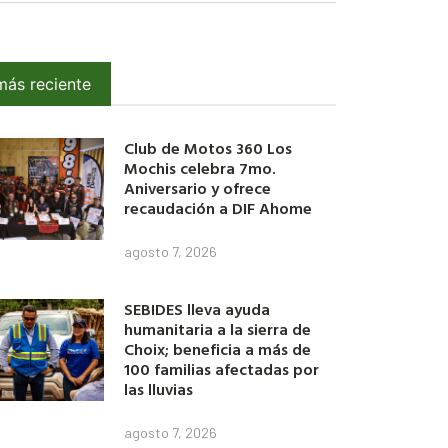
más reciente
Club de Motos 360 Los
Mochis celebra 7mo.
Aniversario y ofrece
recaudación a DIF Ahome
agosto 7, 2026
SEBIDES lleva ayuda
humanitaria a la sierra de
Choix; beneficia a más de
100 familias afectadas por
las lluvias
agosto 7, 2026