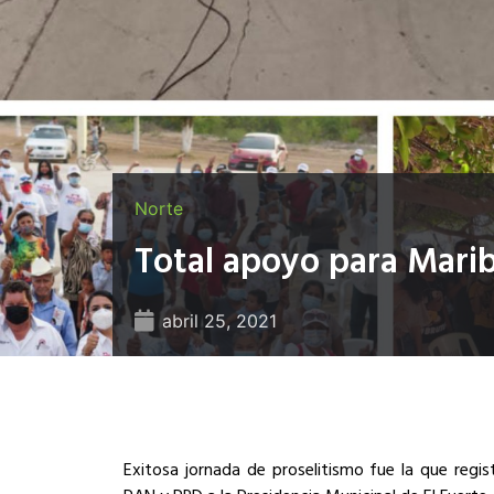
Norte
Total apoyo para Mari
abril 25, 2021
Exitosa jornada de proselitismo fue la que regi