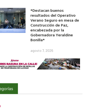
*Destacan buenos
resultados del Operativo
Verano Seguro en mesa de
Construcción de Paz,
encabezada por la
Gobernadora Yeraldine
Bonilla*
agosto 7, 2026
egorías
O