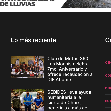
Lo más reciente
C
Club de Motos 360
CE
Los Mochis celebra
7mo. Aniversario y
ofrece recaudación a
CO
DIF Ahome
DE
SEBIDES lleva ayuda
humanitaria a la
EN
sierra de Choix;
beneficia a más de