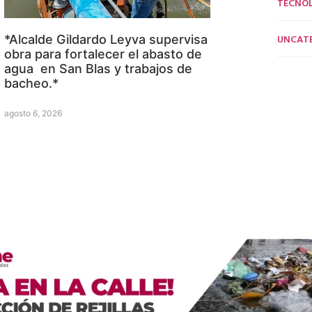
TECNO
UNCAT
*Alcalde Gildardo Leyva supervisa
obra para fortalecer el abasto de
agua en San Blas y trabajos de
bacheo.*
agosto 6, 2026