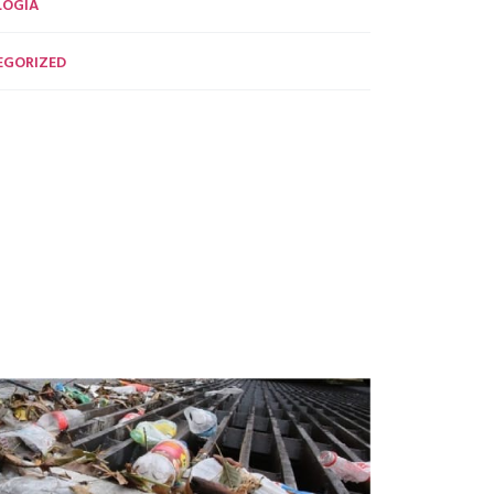
LOGÍA
EGORIZED