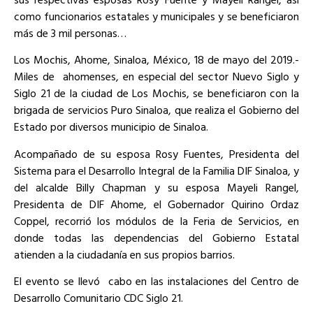
como funcionarios estatales y municipales y se beneficiaron
más de 3 mil personas…
Los Mochis, Ahome, Sinaloa, México, 18 de mayo del 2019.-
Miles de
ahomenses, en especial del sector Nuevo Siglo y
Siglo 21 de la ciudad de Los Mochis, se beneficiaron con la
brigada de servicios Puro Sinaloa, que realiza el Gobierno del
Estado por diversos municipio de Sinaloa.
Acompañado de su esposa Rosy Fuentes, Presidenta del
Sistema para el Desarrollo Integral de la Familia DIF Sinaloa, y
del alcalde Billy Chapman y su esposa Mayeli Rangel,
Presidenta de DIF Ahome, el Gobernador Quirino Ordaz
Coppel, recorrió los módulos de la Feria de Servicios, en
donde todas las dependencias del Gobierno Estatal
atienden a la ciudadanía en sus propios barrios.
El evento se llevó
cabo en las instalaciones del Centro de
Desarrollo Comunitario CDC Siglo 21.