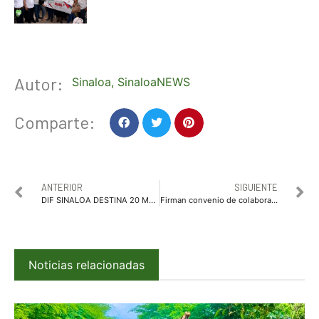
Autor:
Sinaloa
,
SinaloaNEWS
Comparte:
ANTERIOR
SIGUIENTE
DIF SINALOA DESTINA 20 MDP PARA PROYECTOS EN COMUNIDADES*
Firman convenio de colaboración IMCA y Gobierno de Sinaloa para impulsar la vocación científica
Noticias relacionadas