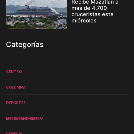
Recibe Mazatlán a
más de 4,700
cruceristas este
miércoles
Categorías
CENTRO
COLUMNA
DEPORTES
ENTRETENIMIENTO
GENERAL