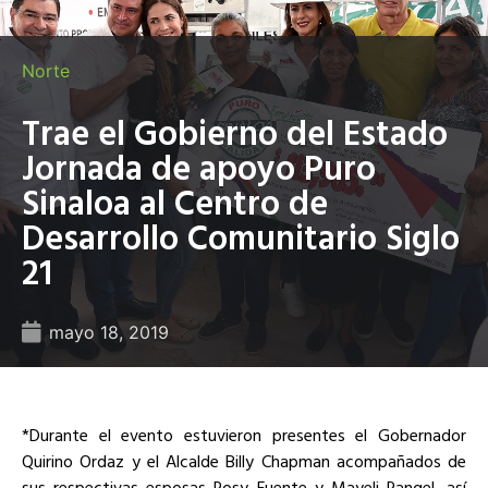
Norte
Trae el Gobierno del Estado
Jornada de apoyo Puro
Sinaloa al Centro de
Desarrollo Comunitario Siglo
21
mayo 18, 2019
*Durante el evento estuvieron presentes el Gobernador
Quirino Ordaz y el Alcalde Billy Chapman acompañados de
sus respectivas esposas Rosy Fuente y Mayeli Rangel, así