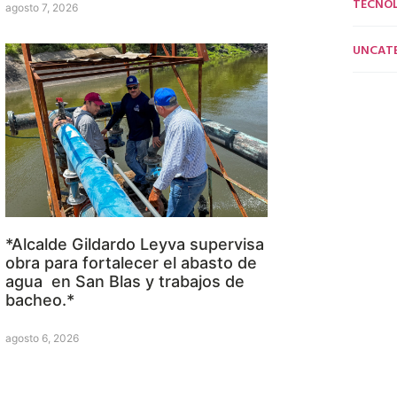
TECNO
agosto 7, 2026
UNCAT
*Alcalde Gildardo Leyva supervisa
obra para fortalecer el abasto de
agua en San Blas y trabajos de
bacheo.*
agosto 6, 2026