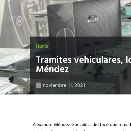
Norte
Tramites vehiculares, l
Méndez
noviembre 11, 2021
Alexandro Méndez González, destacó que mas de 