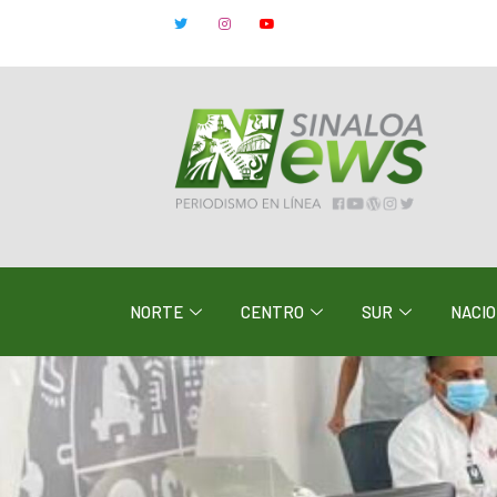
NORTE
CENTRO
SUR
NACI