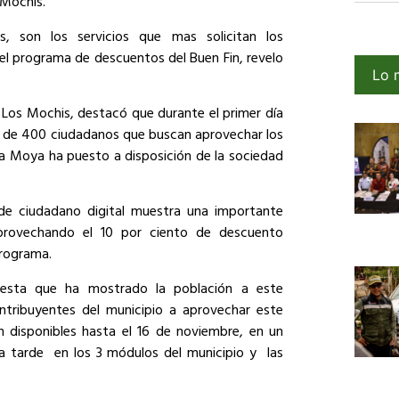
 Mochis.
es, son los servicios que mas solicitan los
el programa de descuentos del Buen Fin, revelo
Lo 
e Los Mochis, destacó que durante el primer día
mas de 400 ciudadanos que buscan aprovechar los
a Moya ha puesto a disposición de la sociedad
e ciudadano digital muestra una importante
aprovechando el 10 por ciento de descuento
programa.
puesta que ha mostrado la población a este
ntribuyentes del municipio a aprovechar este
n disponibles hasta el 16 de noviembre, en un
la tarde en los 3 módulos del municipio y las