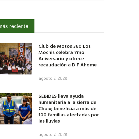
más reciente
Club de Motos 360 Los
Mochis celebra 7mo.
Aniversario y ofrece
recaudación a DIF Ahome
agosto 7, 2026
SEBIDES lleva ayuda
humanitaria a la sierra de
Choix; beneficia a más de
100 familias afectadas por
las lluvias
agosto 7, 2026