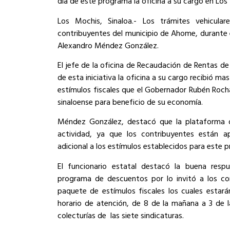
día de este programa la oficina a su cargo en Los
Los Mochis, Sinaloa.- Los trámites vehicular
contribuyentes del municipio de Ahome, durante 
Alexandro Méndez González.
El jefe de la oficina de Recaudación de Rentas d
de esta iniciativa la oficina a su cargo recibió 
estímulos fiscales que el Gobernador Rubén Roch
sinaloense para beneficio de su economía.
Méndez González, destacó que la plataforma d
actividad, ya que los contribuyentes están 
adicional a los estímulos establecidos para este 
El funcionario estatal destacó la buena res
programa de descuentos por lo invitó a los co
paquete de estímulos fiscales los cuales estará
horario de atención, de 8 de la mañana a 3 de 
colecturías de las siete sindicaturas.