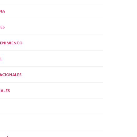
NA
ES
ENIMIENTO
L
ACIONALES
ALES