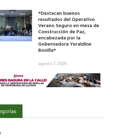
*Destacan buenos
resultados del Operativo
Verano Seguro en mesa de
Construcción de Paz,
encabezada por la
Gobernadora Yeraldine
Bonilla*
agosto 7, 2026
egorías
O