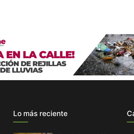
Lo más reciente
C