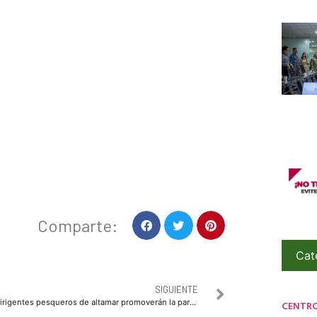
Comparte:
Cat
SIGUIENTE
Dirigentes pesqueros de altamar promoverán la participación de su gremio en la consulta para que se quede la planta de fertilizantes de GPO
CENTR