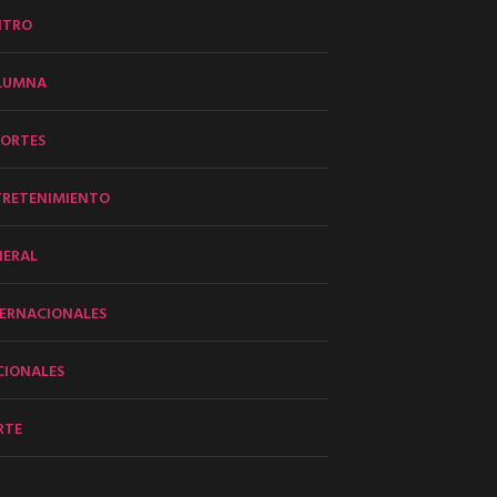
NTRO
LUMNA
PORTES
TRETENIMIENTO
NERAL
ERNACIONALES
CIONALES
RTE