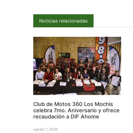
Noticias relacionadas
Club de Motos 360 Los Mochis
celebra 7mo. Aniversario y ofrece
recaudación a DIF Ahome
agosto 7, 2026