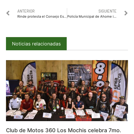
ANTERIOR
SIGUIENTE
Rinde protesta el Consejo Estatal de Protección Civil
Policía Municipal de Ahome inicia el reclutamiento de aspirantes
Noticias relacionadas
Club de Motos 360 Los Mochis celebra 7mo.