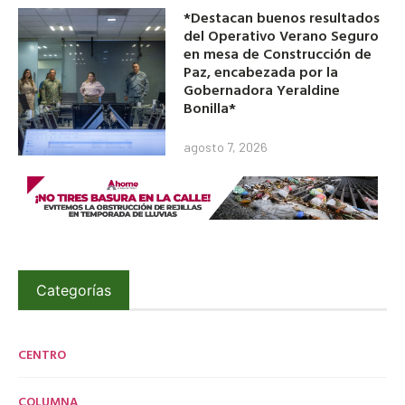
*Destacan buenos resultados
del Operativo Verano Seguro
en mesa de Construcción de
Paz, encabezada por la
Gobernadora Yeraldine
Bonilla*
agosto 7, 2026
Categorías
CENTRO
COLUMNA