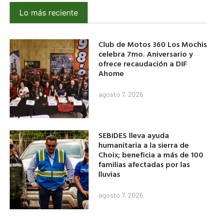
Lo más reciente
Club de Motos 360 Los Mochis
celebra 7mo. Aniversario y
ofrece recaudación a DIF
Ahome
agosto 7, 2026
SEBIDES lleva ayuda
humanitaria a la sierra de
Choix; beneficia a más de 100
familias afectadas por las
lluvias
agosto 7, 2026