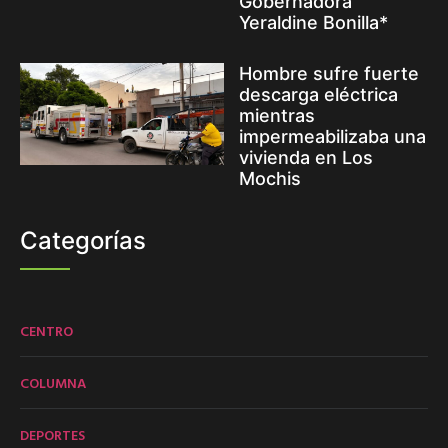
Gobernadora
Yeraldine Bonilla*
Hombre sufre fuerte
descarga eléctrica
mientras
impermeabilizaba una
vivienda en Los
Mochis
Categorías
CENTRO
COLUMNA
DEPORTES