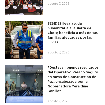
agosto 7, 2026
SEBIDES lleva ayuda
humanitaria a la sierra de
Choix; beneficia a más de 100
familias afectadas por las
lluvias
agosto 7, 2026
*Destacan buenos resultados
del Operativo Verano Seguro
en mesa de Construcción de
Paz, encabezada por la
Gobernadora Yeraldine
Bonilla*
agosto 7, 2026