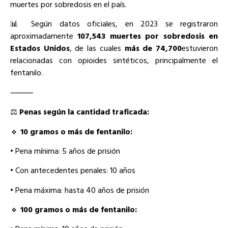
muertes por sobredosis en el país.
📊 Según datos oficiales, en 2023 se registraron
aproximadamente
107,543 muertes por sobredosis en
Estados Unidos
, de las cuales
más de 74,700
estuvieron
relacionadas con opioides sintéticos, principalmente el
fentanilo.
⸻
⚖️
Penas según la cantidad traficada:
🔹
10 gramos o más de fentanilo:
• Pena mínima: 5 años de prisión
• Con antecedentes penales: 10 años
• Pena máxima: hasta 40 años de prisión
🔹
100 gramos o más de fentanilo: