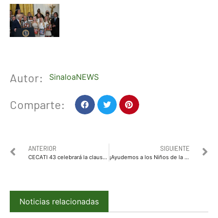
Autor:
SinaloaNEWS
Comparte:
ANTERIOR
SIGUIENTE
CECATI 43 celebrará la clausura de cursos del periodo abril-julio 2025 con entrega de constancias a más de 300 egresados
¡Ayudemos a los Niños de la Casa Hogar Santa Eduwiges!
Noticias relacionadas