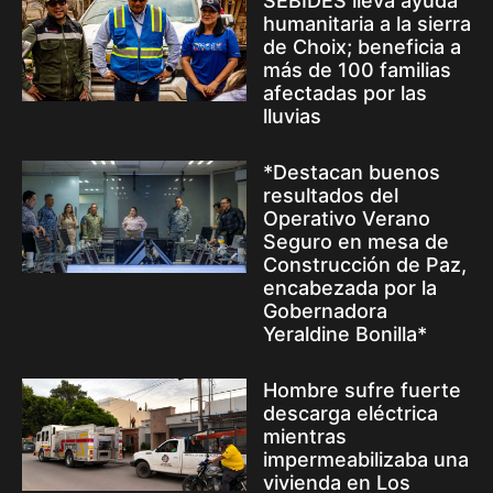
SEBIDES lleva ayuda
humanitaria a la sierra
de Choix; beneficia a
más de 100 familias
afectadas por las
lluvias
*Destacan buenos
resultados del
Operativo Verano
Seguro en mesa de
Construcción de Paz,
encabezada por la
Gobernadora
Yeraldine Bonilla*
Hombre sufre fuerte
descarga eléctrica
mientras
impermeabilizaba una
vivienda en Los