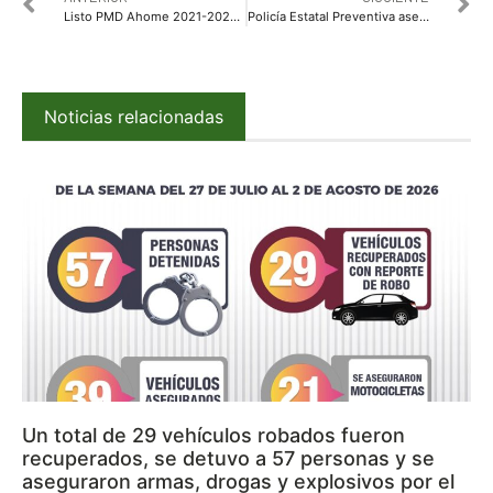
Listo PMD Ahome 2021-2024; lo presentará el Alcalde GVL el viernes 17 en el CIE Los Mochis a las 12 Hrs.
Policía Estatal Preventiva asegura a estadounidense con presunta droga en Culiacán
Noticias relacionadas
Un total de 29 vehículos robados fueron
recuperados, se detuvo a 57 personas y se
aseguraron armas, drogas y explosivos por el