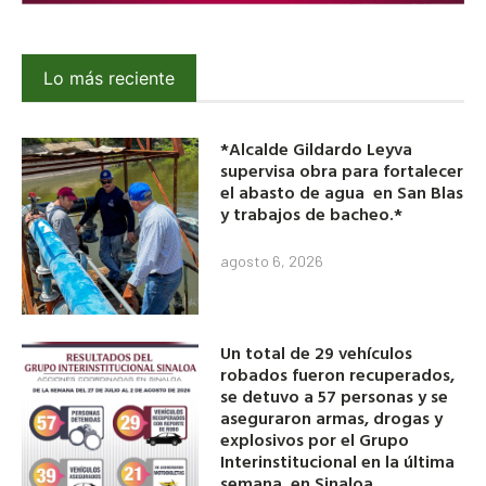
Lo más reciente
*Alcalde Gildardo Leyva
supervisa obra para fortalecer
el abasto de agua en San Blas
y trabajos de bacheo.*
agosto 6, 2026
Un total de 29 vehículos
robados fueron recuperados,
se detuvo a 57 personas y se
aseguraron armas, drogas y
explosivos por el Grupo
Interinstitucional en la última
semana, en Sinaloa