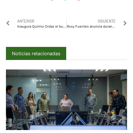
ANTERIOR
SIGUIENTE
Inaugura Quirino Ordaz el bulevar salida a Imala en Culiacán
Rosy Fuentes anuncia durante el Informe de Actividades de DIF Sinaloa la campaña “Te Queremos Sana”
Noticias relacionadas