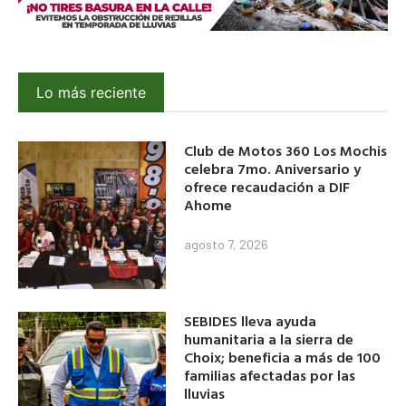
Lo más reciente
Club de Motos 360 Los Mochis
celebra 7mo. Aniversario y
ofrece recaudación a DIF
Ahome
agosto 7, 2026
SEBIDES lleva ayuda
humanitaria a la sierra de
Choix; beneficia a más de 100
familias afectadas por las
lluvias