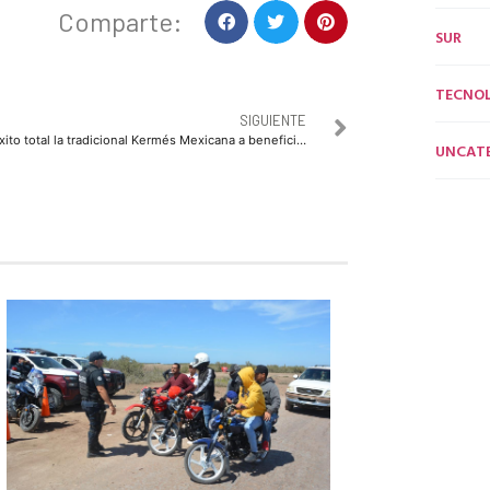
Comparte:
SUR
TECNO
SIGUIENTE
Éxito total la tradicional Kermés Mexicana a beneficio de la Funeraria DIF
UNCAT