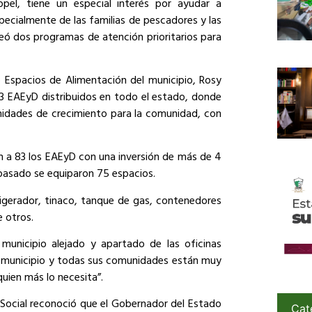
el, tiene un especial interés por ayudar a
specialmente de las familias de pescadores y las
creó dos programas de atención prioritarios para
 Espacios de Alimentación del municipio, Rosy
3 EAEyD distribuidos en todo el estado, donde
nidades de crecimiento para la comunidad, con
n a 83 los EAEyD con una inversión de más de 4
 pasado se equiparon 75 espacios.
frigerador, tinaco, tanque de gas, contenedores
e otros.
municipio alejado y apartado de las oficinas
te municipio y todas sus comunidades están muy
quien más lo necesita”.
o Social reconoció que el Gobernador del Estado
Cat