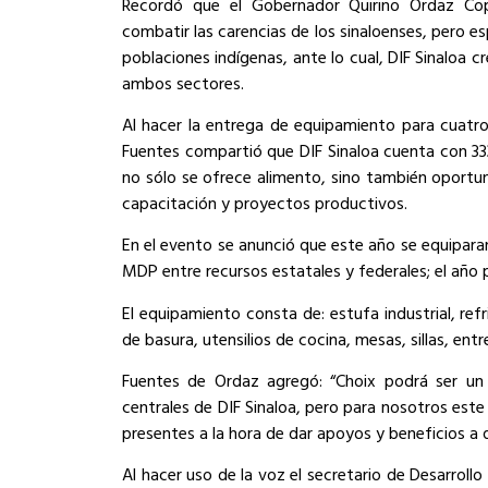
Recordó que el Gobernador Quirino Ordaz Copp
combatir las carencias de los sinaloenses, pero e
poblaciones indígenas, ante lo cual, DIF Sinaloa 
ambos sectores.
Al hacer la entrega de equipamiento para cuatro
Fuentes compartió que DIF Sinaloa cuenta con 33
no sólo se ofrece alimento, sino también oportu
capacitación y proyectos productivos.
En el evento se anunció que este año se equipara
MDP entre recursos estatales y federales; el año
El equipamiento consta de: estufa industrial, re
de basura, utensilios de cocina, mesas, sillas, entr
Fuentes de Ordaz agregó: “Choix podrá ser un 
centrales de DIF Sinaloa, pero para nosotros es
presentes a la hora de dar apoyos y beneficios a 
Al hacer uso de la voz el secretario de Desarroll