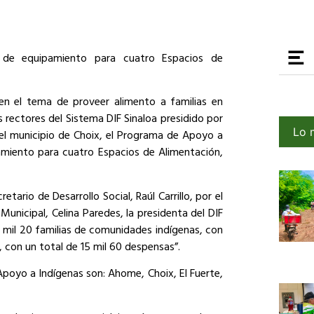
 de equipamiento para cuatro Espacios de
 en el tema de proveer alimento a familias en
es rectores del Sistema DIF Sinaloa presidido por
Lo 
 el municipio de Choix, el Programa de Apoyo a
miento para cuatro Espacios de Alimentación,
tario de Desarrollo Social, Raúl Carrillo, por el
 Municipal, Celina Paredes, la presidenta del DIF
5 mil 20 familias de comunidades indígenas, con
 con un total de 15 mil 60 despensas”.
poyo a Indígenas son: Ahome, Choix, El Fuerte,