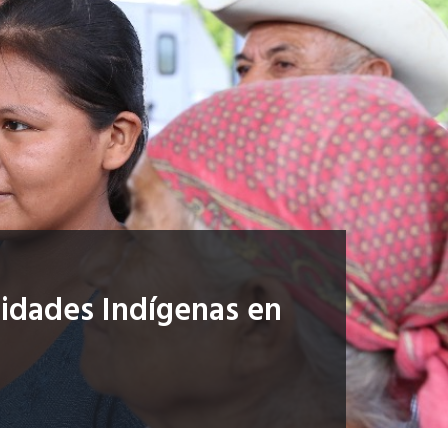
idades Indígenas en