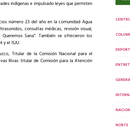
ades indígenas e impulsado leyes que permiten
CENTR
icios número 23 del año en la comunidad Agua
ltrasonidos, consultas médicas, revisión visual,
COLUM
e Queremos Sana”. También se ofrecieron los
 y el ISJU.
DEPORT
zco, Titular de la Comisión Nacional para el
vas Rivas titular de Comisión para la Atención
ENTRET
GENERA
INTERN
NACION
NORTE