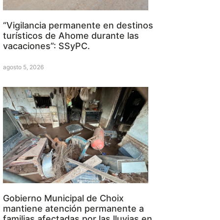
“Vigilancia permanente en destinos
turísticos de Ahome durante las
vacaciones”: SSyPC.
agosto 5, 2026
Gobierno Municipal de Choix
mantiene atención permanente a
familias afectadas por las lluvias en