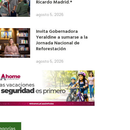
Ricardo Madrid.*
agosto 5, 2026
Invita Gobernadora
Yeraldine a sumarse a la
Jornada Nacional de
Reforestación
agosto 5, 2026
egorías