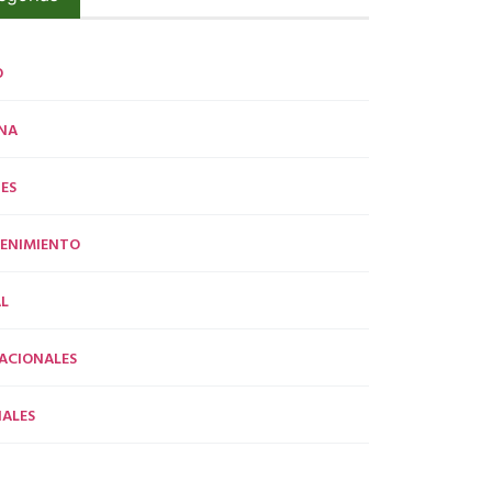
O
NA
ES
ENIMIENTO
L
ACIONALES
ALES