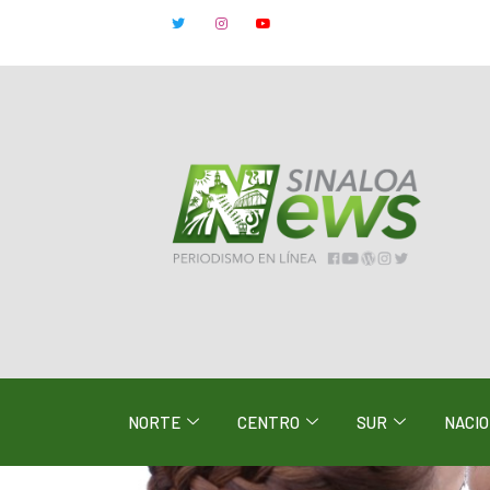
NORTE
CENTRO
SUR
NACI