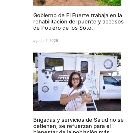
Gobierno de El Fuerte trabaja en la
rehabilitación del puente y accesos
de Potrero de los Soto.
agosto 5, 2026
Brigadas y servicios de Salud no se
detienen, se refuerzan para el
bienestar de la población más