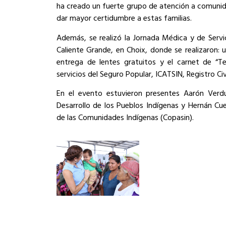
ha creado un fuerte grupo de atención a comunid
dar mayor certidumbre a estas familias.
Además, se realizó la Jornada Médica y de Serv
Caliente Grande, en Choix, donde se realizaron: u
entrega de lentes gratuitos y el carnet de “T
servicios del Seguro Popular, ICATSIN, Registro Civil
En el evento estuvieron presentes Aarón Verdu
Desarrollo de los Pueblos Indígenas y Hernán Cue
de las Comunidades Indígenas (Copasin).