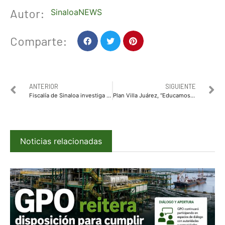
Autor:
SinaloaNEWS
Comparte:
ANTERIOR
SIGUIENTE
Fiscalía de Sinaloa investiga como homicidio doloso la muerte de siete internos en el penal de Aguaruto
Plan Villa Juárez, “Educamos para La Paz”: La Secretaría de Educación Federal y la SEPyC encabezan Jornada Interinstitucional
Noticias relacionadas