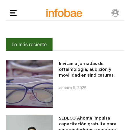
Lo más reciente
Invitan a jornadas de
oftalmología, audición y
movilidad en sindicaturas.
agosto 6, 2026
SEDECO Ahome impulsa
capacitación gratuita para
emprendedores y empresas