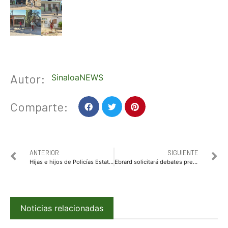
Autor:
SinaloaNEWS
Comparte:
ANTERIOR
SIGUIENTE
Hijas e hijos de Policías Estatales disfrutan de posada organizada por la SSP SInaloa
Ebrard solicitará debates previo a encuestas para definir candidato en 2024
Noticias relacionadas