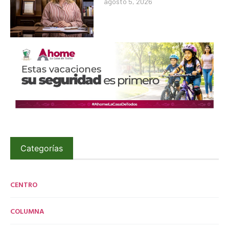
agosto 5, 2026
Categorías
CENTRO
COLUMNA