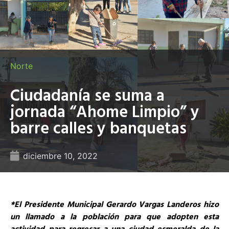
Norte
Ciudadanía se suma a
jornada “Ahome Limpio” y
barre calles y banquetas
diciembre 10, 2022
*El Presidente Municipal Gerardo Vargas Landeros hizo
un llamado a la población para que adopten esta
actividad para regresar a una ciudad esmeralda de la