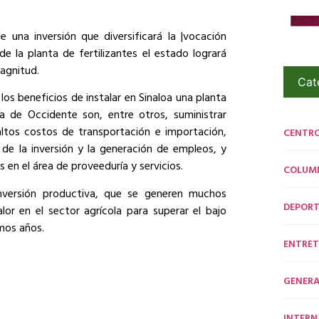
una inversión que diversificará la |vocación
n de la planta de fertilizantes el estado logrará
agnitud.
Cat
os beneficios de instalar en Sinaloa una planta
a de Occidente son, entre otros, suministrar
 altos costos de transportación e importación,
CENTR
 de la inversión y la generación de empleos, y
 en el área de proveeduría y servicios.
COLUM
nversión productiva, que se generen muchos
DEPORT
or en el sector agrícola para superar el bajo
imos años.
ENTRET
GENERA
INTERN