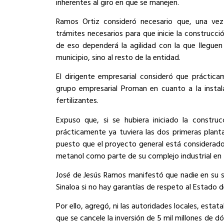
inherentes al giro en que se manejen.
Ramos Ortiz consideró necesario que, una vez 
trámites necesarios para que inicie la construcci
de eso dependerá la agilidad con la que lleguen
municipio, sino al resto de la entidad.
El dirigente empresarial consideró que prácti
grupo empresarial Proman en cuanto a la instal
fertilizantes.
Expuso que, si se hubiera iniciado la constr
prácticamente ya tuviera las dos primeras planta
puesto que el proyecto general está considerado 
metanol como parte de su complejo industrial e
José de Jesús Ramos manifestó que nadie en su san
Sinaloa si no hay garantías de respeto al Estado 
Por ello, agregó, ni las autoridades locales, estata
que se cancele la inversión de 5 mil millones de 