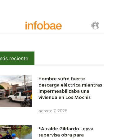
más reciente
Hombre sufre fuerte
descarga eléctrica mientras
impermeabilizaba una
vivienda en Los Mochis
agosto 7, 2026
*Alcalde Gildardo Leyva
supervisa obra para