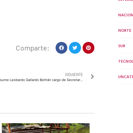
NACION
NORTE
SUR
Comparte:
TECNO
SIGUIENTE
UNCAT
Asume Leobardo Gallardo Beltrán cargo de Secretario del Ayuntamiento de Culiacán