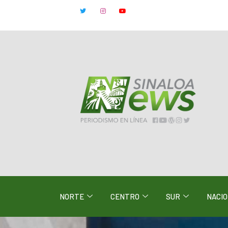
NORTE
CENTRO
SUR
NACI