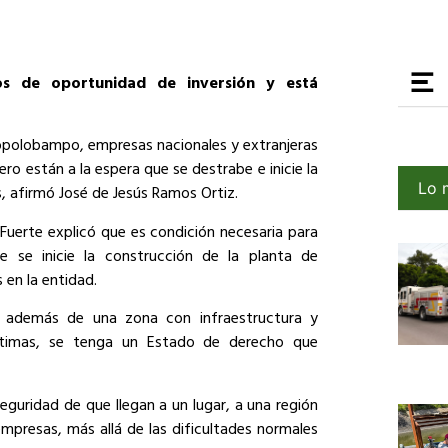
os de oportunidad de inversión y está
Topolobampo, empresas nacionales y extranjeras
ero están a la espera que se destrabe e inicie la
Lo 
, afirmó José de Jesús Ramos Ortiz.
l Fuerte explicó que es condición necesaria para
ue se inicie la construcción de la planta de
 en la entidad.
e, además de una zona con infraestructura y
arítimas, se tenga un Estado de derecho que
seguridad de que llegan a un lugar, a una región
mpresas, más allá de las dificultades normales