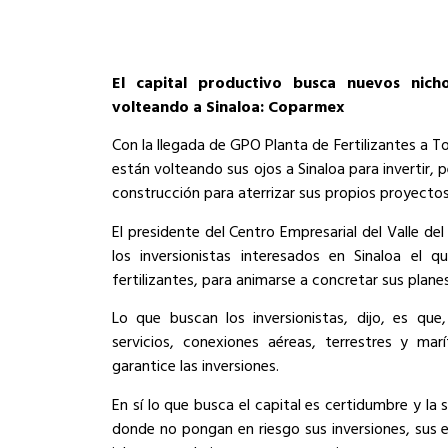
El capital productivo busca nuevos nich
volteando a Sinaloa: Coparmex
Con la llegada de GPO Planta de Fertilizantes a 
están volteando sus ojos a Sinaloa para invertir, p
construcción para aterrizar sus propios proyectos
El presidente del Centro Empresarial del Valle de
los inversionistas interesados en Sinaloa el q
fertilizantes, para animarse a concretar sus planes
Lo que buscan los inversionistas, dijo, es qu
servicios, conexiones aéreas, terrestres y m
garantice las inversiones.
En sí lo que busca el capital es certidumbre y la 
donde no pongan en riesgo sus inversiones, sus e