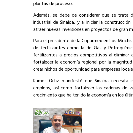
plantas de proceso.
Además, se debe de considerar que se trata de 
industrial de Sinaloa, y al iniciar la construcció
atraer nuevas inversiones en proyectos de gran m
Para el presidente de la Coparmex en Los Mochis l
de fertilizantes como la de Gas y Petroquímic
fertilizantes a precios competitivos al eliminar
fortalecer la economía regional por la magnitud
crear nichos de oportunidad para empresas locales
Ramos Ortiz manifestó que Sinaloa necesita i
empleos, así como fortalecer las cadenas de val
crecimiento que ha tenido la economía en los últ