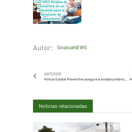
Autor:
SinaloaNEWS
ANTERIOR
Policía Estatal Preventiva asegura a estadounidense con presunta droga en Culiacán
Noticias relacionadas