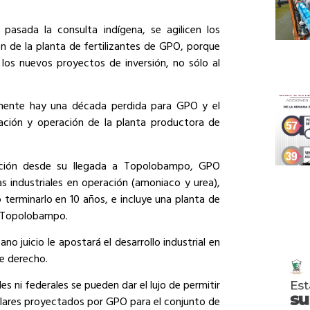
pasada la consulta indígena, se agilicen los
ón de la planta de fertilizantes de GPO, porque
 los nuevos proyectos de inversión, no sólo al
camente hay una década perdida para GPO y el
ación y operación de la planta productora de
ucción desde su llegada a Topolobampo, GPO
s industriales en operación (amoniaco y urea),
terminarlo en 10 años, e incluye una planta de
n Topolobampo.
o juicio le apostará el desarrollo industrial en
de derecho.
les ni federales se pueden dar el lujo de permitir
dólares proyectados por GPO para el conjunto de