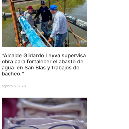
*Alcalde Gildardo Leyva supervisa
obra para fortalecer el abasto de
agua en San Blas y trabajos de
bacheo.*
agosto 6, 2026