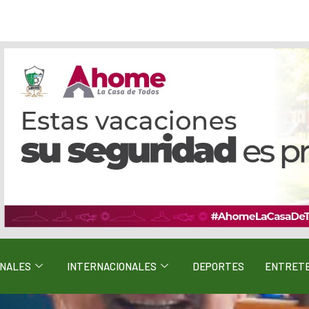
ONALES
INTERNACIONALES
DEPORTES
ENTRETE