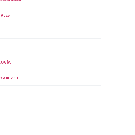
ALES
LOGÍA
EGORIZED