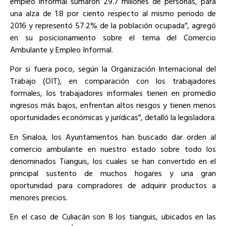
empleo informal sumaron 29.7 millones de personas, para
una alza de 1.8 por ciento respecto al mismo periodo de
2016 y representó 57.2% de la población ocupada”, agregó
en su posicionamiento sobre el tema del Comercio
Ambulante y Empleo Informal.
Por si fuera poco, según la Organización Internacional del
Trabajo (OIT), en comparación con los trabajadores
formales, los trabajadores informales tienen en promedio
ingresos más bajos, enfrentan altos riesgos y tienen menos
oportunidades económicas y jurídicas”, detalló la legisladora.
En Sinaloa, los Ayuntamientos han buscado dar orden al
comercio ambulante en nuestro estado sobre todo los
denominados Tianguis, los cuales se han convertido en el
principal sustento de muchos hogares y una gran
oportunidad para compradores de adquirir productos a
menores precios.
En el caso de Culiacán son 8 los tianguis, ubicados en las