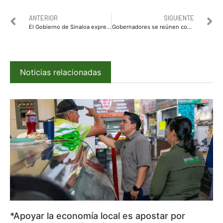
ANTERIOR
SIGUIENTE
El Gobierno de Sinaloa expresa su solidaridad con la familia del menor Jesús Tadeo
Gobernadores se reúnen con titular de Segob
Noticias relacionadas
*Apoyar la economía local es apostar por