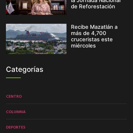
la Jornada Nacional
de Reforestación
Recibe Mazatlán a
más de 4,700
cruceristas este
miércoles
Categorías
CENTRO
COLUMNA
DEPORTES