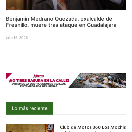
Benjamín Medrano Quezada, exalcalde de
Fresnillo, muere tras ataque en Guadalajara
julio 16, 2026
Lo más reciente
Club de Motos 360 Los Mochis