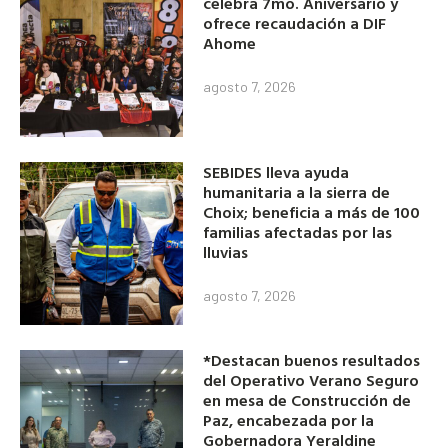
celebra 7mo. Aniversario y
ofrece recaudación a DIF
Ahome
agosto 7, 2026
SEBIDES lleva ayuda
humanitaria a la sierra de
Choix; beneficia a más de 100
familias afectadas por las
lluvias
agosto 7, 2026
*Destacan buenos resultados
del Operativo Verano Seguro
en mesa de Construcción de
Paz, encabezada por la
Gobernadora Yeraldine