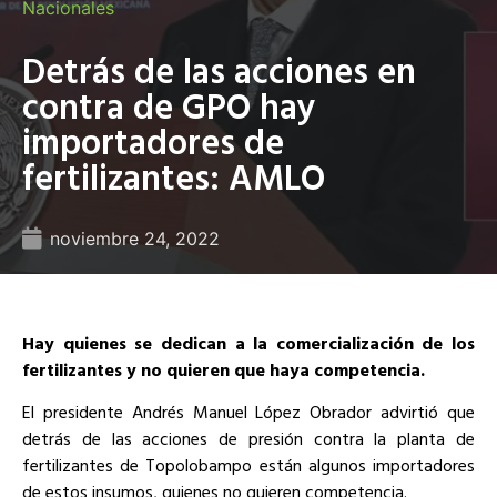
Nacionales
Detrás de las acciones en
contra de GPO hay
importadores de
fertilizantes: AMLO
noviembre 24, 2022
Hay quienes se dedican a la comercialización de los
fertilizantes y no quieren que haya competencia.
El presidente Andrés Manuel López Obrador advirtió que
detrás de las acciones de presión contra la planta de
fertilizantes de Topolobampo están algunos importadores
de estos insumos, quienes no quieren competencia.