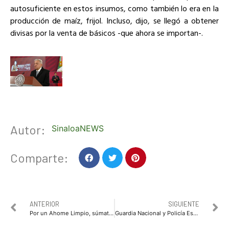
autosuficiente en estos insumos, como también lo era en la
producción de maíz, frijol. Incluso, dijo, se llegó a obtener
divisas por la venta de básicos -que ahora se importan-.
Autor:
SinaloaNEWS
Comparte:
ANTERIOR
SIGUIENTE
Por un Ahome Limpio, súmate al reto y “Dale con la que Barre”
Guardia Nacional y Policía Estatal localizan a víctima de secuestro virtual